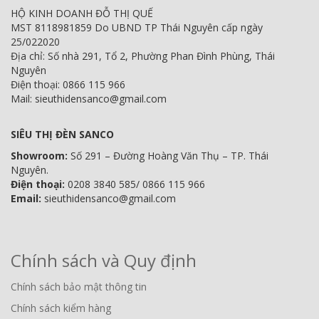
HỘ KINH DOANH ĐỖ THỊ QUẾ
MST 8118981859 Do UBND TP Thái Nguyên cấp ngày
25/022020
Địa chỉ: Số nhà 291, Tổ 2, Phường Phan Đình Phùng, Thái
Nguyên
Điện thoại: 0866 115 966
Mail: sieuthidensanco@gmail.com
SIÊU THỊ ĐÈN SANCO
Showroom:
Số 291 – Đường Hoàng Văn Thụ – TP. Thái
Nguyên.
Điện thoại:
0208 3840 585/ 0866 115 966
Email:
sieuthidensanco@gmail.com
Chính sách và Quy định
Chính sách bảo mật thông tin
Chính sách kiểm hàng