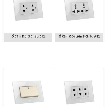
Ổ Cắm Đôi 3 Chấu C42
Ổ Cắm Đôi Liền 3 Chấu A82