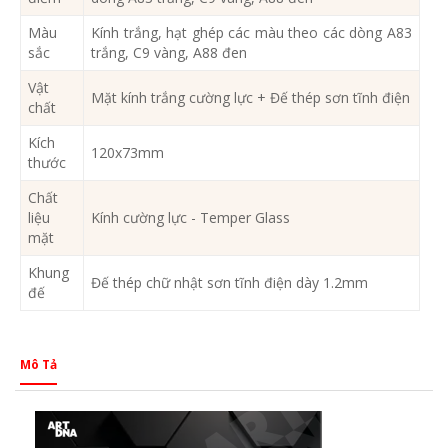
Màu
Kính trắng, hạt ghép các màu theo các dòng A83
sắc
trắng, C9 vàng, A88 đen
Vật
Mặt kính trắng cường lực + Đế thép sơn tĩnh điện
chất
Kích
120x73mm
thước
Chất
liệu
Kính cường lực - Temper Glass
mặt
Khung
Đế thép chữ nhật sơn tĩnh điện dày 1.2mm
đế
Mô Tả