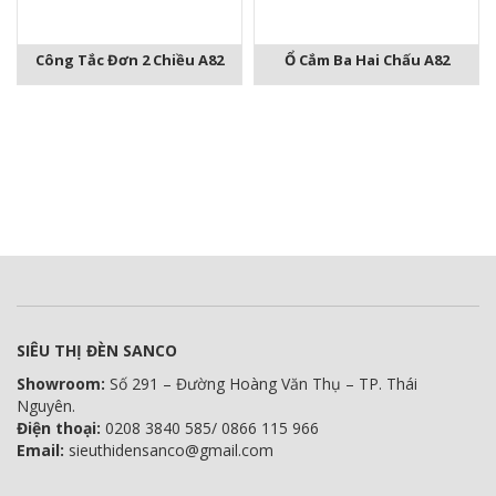
Công Tắc Đơn 2 Chiều A82
Ổ Cắm Ba Hai Chấu A82
SIÊU THỊ ĐÈN SANCO
Showroom:
Số 291 – Đường Hoàng Văn Thụ – TP. Thái
Nguyên.
Điện thoại:
0208 3840 585/ 0866 115 966
Email:
sieuthidensanco@gmail.com