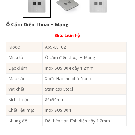
Ổ Cắm Điện Thoại + Mạng
Giá:
Liên hệ
Model
A69-E0102
Miêu tả
Ổ cắm điện thoại + Mạng
Đặc điểm
Inox SUS 304 dày 1.2mm
Màu sắc
Xước Hairline phủ Nano
Vật chất
Stainless Steel
Kích thước
86x90mm
Chất liệu mặt
Inox SUS 304
Khung đế
Đế thép sơn tĩnh điện dầy 1.2mm