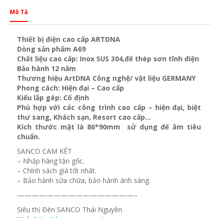
Mô Tả
Thiết bị điện cao cấp ARTDNA
Dòng sản phẩm A69
Chất liệu cao cấp: Inox SUS 304,đế thép sơn tĩnh điện
Bảo hành 12 năm
Thương hiệu ArtDNA Công nghệ/ vật liệu GERMANY
Phong cách: Hiện đại – Cao cấp
Kiểu lắp gép: Cố định
Phù hợp với các công trình cao cấp – hiện đại, biệt
thư sang, Khách sạn
, Resort cao cấp…
Kích thước mặt là 86*90mm sử dụng đế âm tiêu
chuẩn.
SANCO CAM KẾT
– Nhập hàng tận gốc.
– Chính sách giá tốt nhất.
– Bảo hành sửa chữa, bảo hành ánh sáng.
————————————————–
Siêu thị Đèn SANCO Thái Nguyên