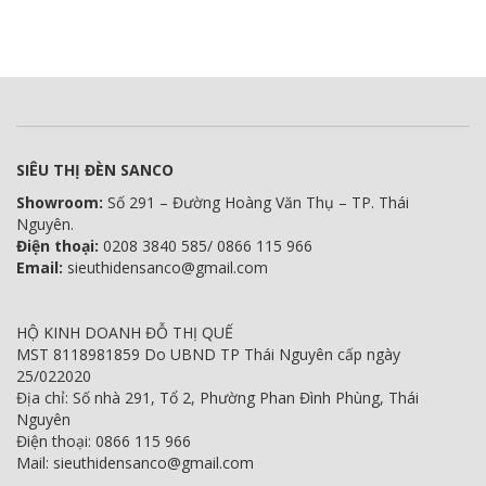
SIÊU THỊ ĐÈN SANCO
Showroom:
Số 291 – Đường Hoàng Văn Thụ – TP. Thái
Nguyên.
Điện thoại:
0208 3840 585/ 0866 115 966
Email:
sieuthidensanco@gmail.com
HỘ KINH DOANH ĐỖ THỊ QUẾ
MST 8118981859 Do UBND TP Thái Nguyên cấp ngày
25/022020
Địa chỉ: Số nhà 291, Tổ 2, Phường Phan Đình Phùng, Thái
Nguyên
Điện thoại: 0866 115 966
Mail: sieuthidensanco@gmail.com