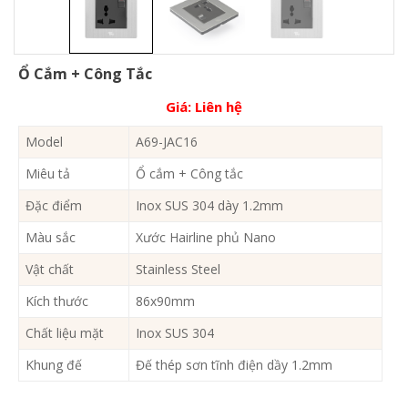
Ổ Cắm + Công Tắc
Giá:
Liên hệ
Model
A69-JAC16
Miêu tả
Ổ cắm + Công tắc
Đặc điểm
Inox SUS 304 dày 1.2mm
Màu sắc
Xước Hairline phủ Nano
Vật chất
Stainless Steel
Kích thước
86x90mm
Chất liệu mặt
Inox SUS 304
Khung đế
Đế thép sơn tĩnh điện dầy 1.2mm