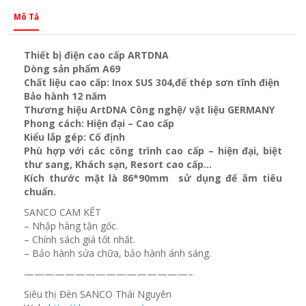
Mô Tả
Thiết bị điện cao cấp ARTDNA
Dòng sản phẩm A69
Chất liệu cao cấp: Inox SUS 304,đế thép sơn tĩnh điện
Bảo hành 12 năm
Thương hiệu ArtDNA Công nghệ/ vật liệu GERMANY
Phong cách: Hiện đại – Cao cấp
Kiểu lắp gép: Cố định
Phù hợp với các công trình cao cấp – hiện đại, biệt
thư sang, Khách sạn
, Resort cao cấp…
Kích thước mặt là 86*90mm sử dụng đế âm tiêu
chuẩn.
SANCO CAM KẾT
– Nhập hàng tận gốc.
– Chính sách giá tốt nhất.
– Bảo hành sửa chữa, bảo hành ánh sáng.
————————————————–
Siêu thị Đèn SANCO Thái Nguyên