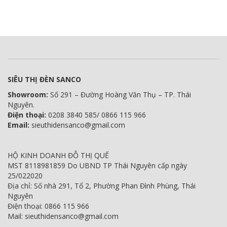
SIÊU THỊ ĐÈN SANCO
Showroom:
Số 291 – Đường Hoàng Văn Thụ – TP. Thái
Nguyên.
Điện thoại:
0208 3840 585/ 0866 115 966
Email:
sieuthidensanco@gmail.com
HỘ KINH DOANH ĐỖ THỊ QUẾ
MST 8118981859 Do UBND TP Thái Nguyên cấp ngày
25/022020
Địa chỉ: Số nhà 291, Tổ 2, Phường Phan Đình Phùng, Thái
Nguyên
Điện thoại: 0866 115 966
Mail: sieuthidensanco@gmail.com