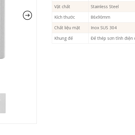
Vật chất
Stainless Steel
Kích thước
86x90mm
Chất liệu mặt
Inox SUS 304
Khung đế
Đế thép sơn tĩnh điện