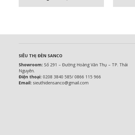
SIÊU THỊ ĐÈN SANCO
Showroom:
Số 291 – Đường Hoàng Văn Thụ – TP. Thái
Nguyên.
Điện thoại:
0208 3840 585/ 0866 115 966
Email:
sieuthidensanco@gmail.com