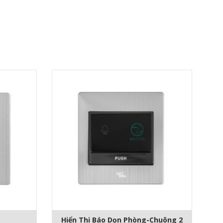
Hiển Thị Báo Dọn Phòng-Chuông 2