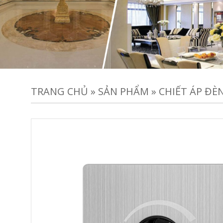
TRANG CHỦ
»
SẢN PHẨM
»
CHIẾT ÁP ĐÈ