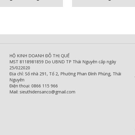
HỘ KINH DOANH ĐỖ THỊ QUẾ
MST 8118981859 Do UBND TP Thái Nguyên cấp ngày
25/022020
Địa chỉ: Số nhà 291, Tổ 2, Phường Phan Đình Phùng, Thái
Nguyên
Điện thoại: 0866 115 966
Mail: sieuthidensanco@gmail.com