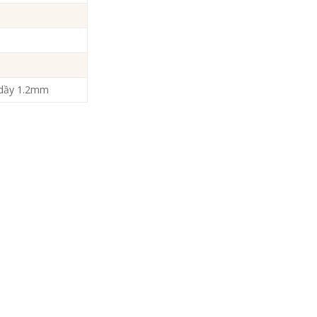
 dầy 1.2mm