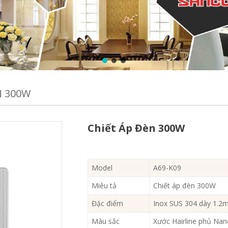
N 300W
Chiết Áp Đèn 300W
Model
A69-K09
Miêu tả
Chiết áp đèn 300W
Đặc điểm
Inox SUS 304 dày 1.
Màu sắc
Xước Hairline phủ Na