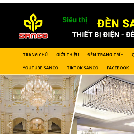
TRANG CHỦ
GIỚI THIỆU
ĐÈN TRANG TRÍ
YOUTUBE SANCO
TIKTOK SANCO
FACEBOOK