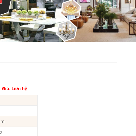
Giá:
Liên hệ
2mm
no