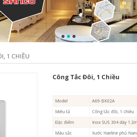
I, 1 CHIỀU
Công Tắc Đôi, 1 Chiều
Model
A69-BK02A
Miêu tả
Công tắc đôi, 1 chiều
Đặc điểm
Inox SUS 304 dày 1.
Màu sắc
Xước Hairline phủ Na