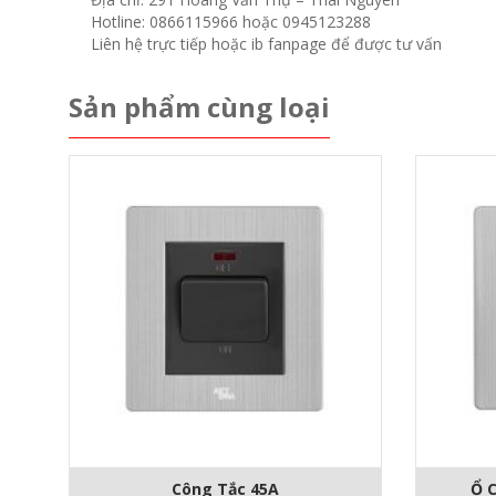
Hotline: 0866115966 hoặc 0945123288
Liên hệ trực tiếp hoặc ib fanpage để được tư vấn
Sản phẩm cùng loại
Công Tắc 45A
Ổ 