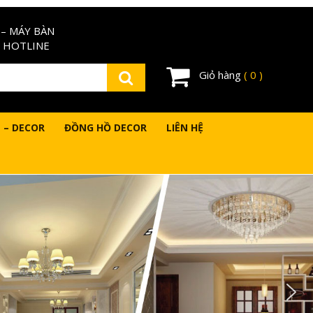
– MÁY BÀN
 HOTLINE
Giỏ hàng
( 0 )
 – DECOR
ĐỒNG HỒ DECOR
LIÊN HỆ