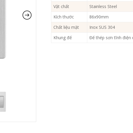
Vật chất
Stainless Steel
Kích thước
86x90mm
Chất liệu mặt
Inox SUS 304
Khung đế
Đế thép sơn tĩnh điện