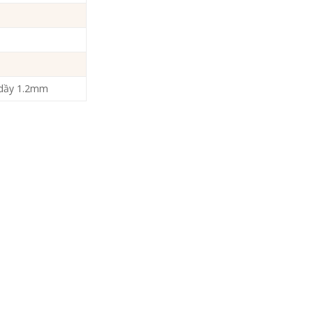
 dầy 1.2mm