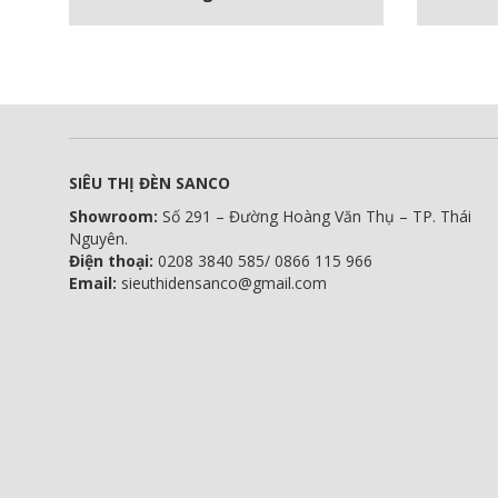
SIÊU THỊ ĐÈN SANCO
Showroom:
Số 291 – Đường Hoàng Văn Thụ – TP. Thái
Nguyên.
Điện thoại:
0208 3840 585/ 0866 115 966
Email:
sieuthidensanco@gmail.com