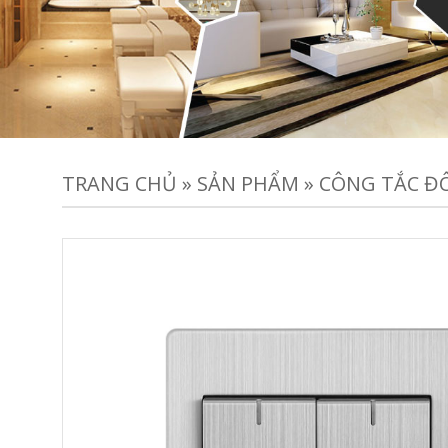
TRANG CHỦ
»
SẢN PHẨM
»
CÔNG TẮC ĐÔ