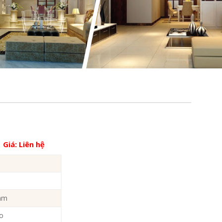
Giá:
Liên hệ
2mm
no