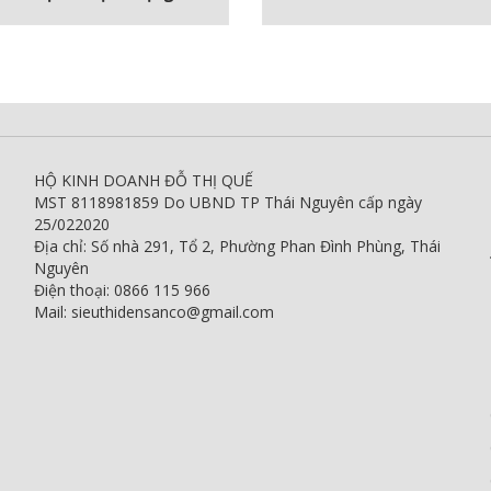
HỘ KINH DOANH ĐỖ THỊ QUẾ
MST 8118981859 Do UBND TP Thái Nguyên cấp ngày
25/022020
Địa chỉ: Số nhà 291, Tổ 2, Phường Phan Đình Phùng, Thái
Nguyên
Điện thoại: 0866 115 966
Mail: sieuthidensanco@gmail.com