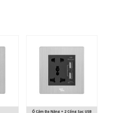
Ổ Cắm Đa Năng + 2 Cổng Sạc USB