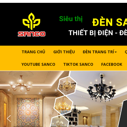
TRANG CHỦ
GIỚI THIỆU
ĐÈN TRANG TRÍ
YOUTUBE SANCO
TIKTOK SANCO
FACEBOOK