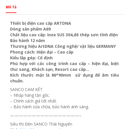
Mô Tả
Thiết bị điện cao cấp ARTDNA
Dòng sản phẩm A69
Chất liệu cao cấp: Inox SUS 304,đế thép sơn tĩnh điện
Bảo hành 12 năm
Thương hiệu ArtDNA Công nghệ/ vật liệu GERMANY
Phong cách: Hiện đại – Cao cấp
Kiểu lắp gép: Cố định
Phù hợp với các công trình cao cấp – hiện đại, biệt
thư sang, Khách sạn
, Resort cao cấp…
Kích thước mặt là 86*90mm sử dụng đế âm tiêu
chuẩn.
SANCO CAM KẾT
– Nhập hàng tận gốc.
– Chính sách giá tốt nhất.
– Bảo hành sửa chữa, bảo hành ánh sáng.
————————————————–
Siêu thị Đèn SANCO Thái Nguyên