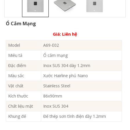
Ổ Cắm Mạng
Giá:
Liên hệ
Model
A69-E02
Miêu tả
Ổ cắm mạng
Đặc điểm
Inox SUS 304 dày 1.2mm
Màu sắc
Xước Hairline phủ Nano
Vật chất
Stainless Steel
Kích thước
86x90mm
Chất liệu mặt
Inox SUS 304
Khung đế
Đế thép sơn tĩnh điện dầy 1.2mm