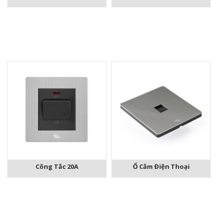
Công Tắc 20A
Ổ Cắm Điện Thoại