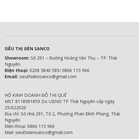
SIÊU THỊ ĐÈN SANCO
Showroom:
Số 291 – Đường Hoàng Văn Thụ – TP. Thái
Nguyên.
Điện thoại:
0208 3840 585/ 0866 115 966
Email:
sieuthidensanco@gmail.com
HỘ KINH DOANH ĐỖ THỊ QUẾ
MST 8118981859 Do UBND TP Thái Nguyên cấp ngày
25/022020
Địa chỉ: Số nhà 291, Tổ 2, Phường Phan Đình Phùng, Thái
Nguyên
Điện thoại: 0866 115 966
Mail: sieuthidensanco@gmail.com