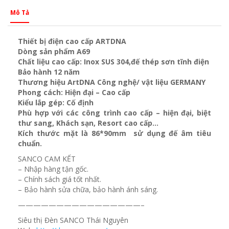
Mô Tả
Thiết bị điện cao cấp ARTDNA
Dòng sản phẩm A69
Chất liệu cao cấp: Inox SUS 304,đế thép sơn tĩnh điện
Bảo hành 12 năm
Thương hiệu ArtDNA Công nghệ/ vật liệu GERMANY
Phong cách: Hiện đại – Cao cấp
Kiểu lắp gép: Cố định
Phù hợp với các công trình cao cấp – hiện đại, biệt
thư sang, Khách sạn
, Resort cao cấp…
Kích thước mặt là 86*90mm sử dụng đế âm tiêu
chuẩn.
SANCO CAM KẾT
– Nhập hàng tận gốc.
– Chính sách giá tốt nhất.
– Bảo hành sửa chữa, bảo hành ánh sáng.
————————————————–
Siêu thị Đèn SANCO Thái Nguyên