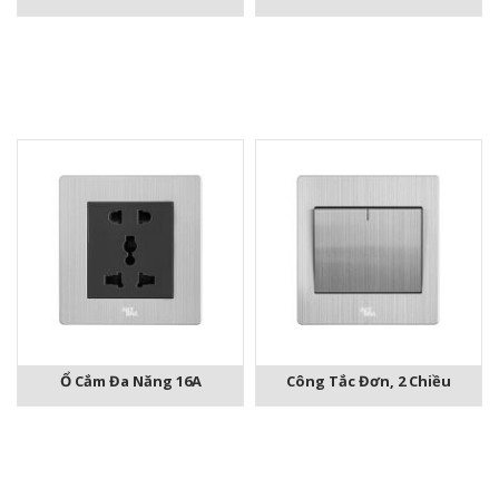
Ổ Cắm Đa Năng 16A
Công Tắc Đơn, 2 Chiều