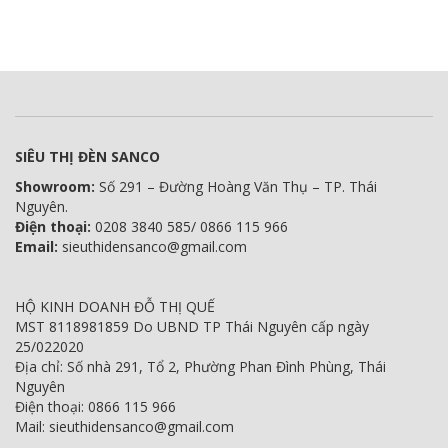
SIÊU THỊ ĐÈN SANCO
Showroom:
Số 291 – Đường Hoàng Văn Thụ – TP. Thái
Nguyên.
Điện thoại:
0208 3840 585/ 0866 115 966
Email:
sieuthidensanco@gmail.com
HỘ KINH DOANH ĐỖ THỊ QUẾ
MST 8118981859 Do UBND TP Thái Nguyên cấp ngày
25/022020
Địa chỉ: Số nhà 291, Tổ 2, Phường Phan Đình Phùng, Thái
Nguyên
Điện thoại: 0866 115 966
Mail: sieuthidensanco@gmail.com