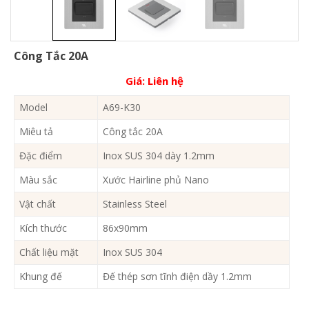
Công Tắc 20A
Giá:
Liên hệ
Model
A69-K30
Miêu tả
Công tắc 20A
Đặc điểm
Inox SUS 304 dày 1.2mm
Màu sắc
Xước Hairline phủ Nano
Vật chất
Stainless Steel
Kích thước
86x90mm
Chất liệu mặt
Inox SUS 304
Khung đế
Đế thép sơn tĩnh điện dầy 1.2mm