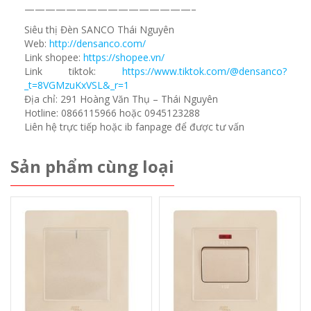
————————————————–
Siêu thị Đèn SANCO Thái Nguyên
Web:
http://densanco.com/
Link shopee:
https://shopee.vn/
Link tiktok:
https://www.tiktok.com/@densanco?
_t=8VGMzuKxVSL&_r=1
Địa chỉ: 291 Hoàng Văn Thụ – Thái Nguyên
Hotline: 0866115966 hoặc 0945123288
Liên hệ trực tiếp hoặc ib fanpage để được tư vấn
Sản phẩm cùng loại