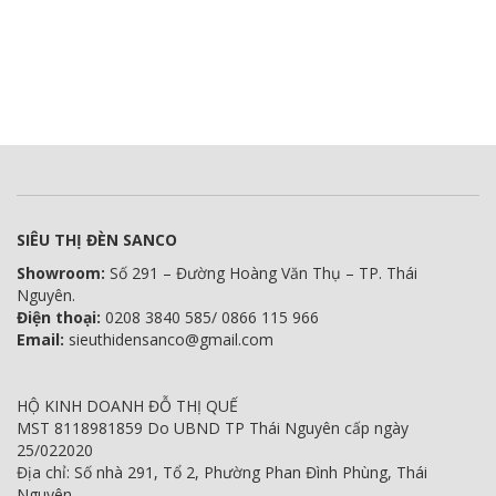
SIÊU THỊ ĐÈN SANCO
Showroom:
Số 291 – Đường Hoàng Văn Thụ – TP. Thái
Nguyên.
Điện thoại:
0208 3840 585/ 0866 115 966
Email:
sieuthidensanco@gmail.com
HỘ KINH DOANH ĐỖ THỊ QUẾ
MST 8118981859 Do UBND TP Thái Nguyên cấp ngày
25/022020
Địa chỉ: Số nhà 291, Tổ 2, Phường Phan Đình Phùng, Thái
Nguyên