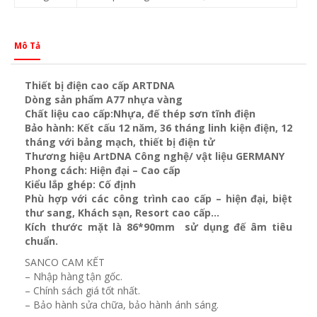
Mô Tả
Thiết bị điện cao cấp ARTDNA
Dòng sản phẩm A77 nhựa vàng
Chất liệu cao cấp:Nhựa, đế thép sơn tĩnh điện
Bảo hành: Kết cấu 12 năm, 36 tháng linh kiện điện, 12
tháng với bảng mạch, thiết bị điện tử
Thương hiệu ArtDNA Công nghệ/ vật liệu GERMANY
Phong cách: Hiện đại – Cao cấp
Kiểu lắp ghép: Cố định
Phù hợp với các công trình cao cấp – hiện đại, biệt
thư sang, Khách sạn
, Resort cao cấp…
Kích thước mặt là 86*90mm sử dụng đế âm tiêu
chuẩn.
SANCO CAM KẾT
– Nhập hàng tận gốc.
– Chính sách giá tốt nhất.
– Bảo hành sửa chữa, bảo hành ánh sáng.