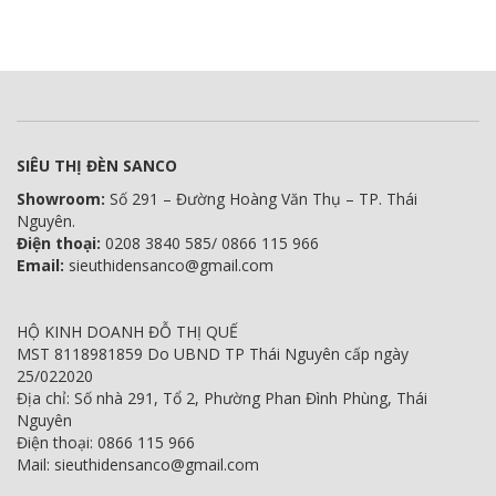
SIÊU THỊ ĐÈN SANCO
Showroom:
Số 291 – Đường Hoàng Văn Thụ – TP. Thái
Nguyên.
Điện thoại:
0208 3840 585/ 0866 115 966
Email:
sieuthidensanco@gmail.com
HỘ KINH DOANH ĐỖ THỊ QUẾ
MST 8118981859 Do UBND TP Thái Nguyên cấp ngày
25/022020
Địa chỉ: Số nhà 291, Tổ 2, Phường Phan Đình Phùng, Thái
Nguyên
Điện thoại: 0866 115 966
Mail: sieuthidensanco@gmail.com