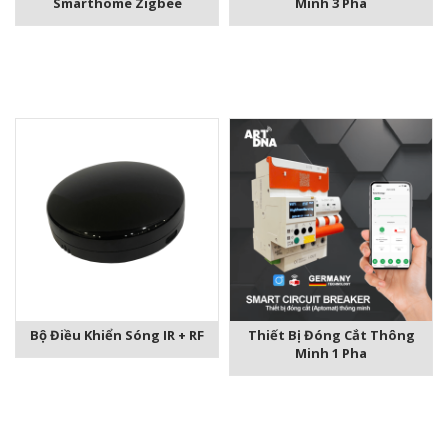
Smarthome Zigbee
Minh 3 Pha
Bộ Điều Khiển Sóng IR + RF
Thiết Bị Đóng Cắt Thông
Minh 1 Pha