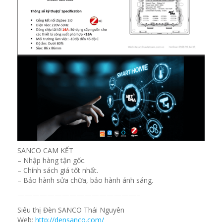
SANCO CAM KẾT
– Nhập hàng tận gốc.
– Chính sách giá tốt nhất.
– Bảo hành sửa chữa, bảo hành ánh sáng.
————————————————–
Siêu thị Đèn SANCO Thái Nguyên
Web:
http://densanco.com/