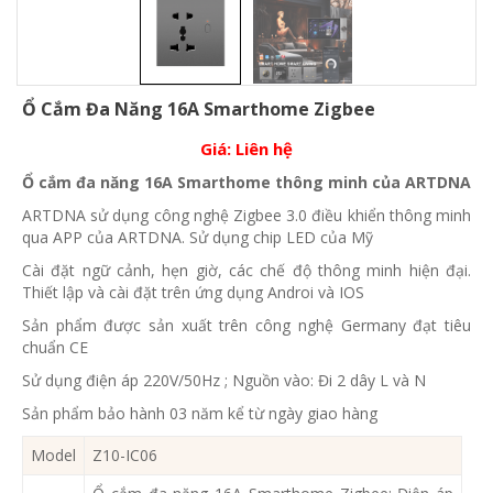
Ổ Cắm Đa Năng 16A Smarthome Zigbee
Giá:
Liên hệ
Ổ cắm đa năng 16A Smarthome thông minh của ARTDNA
ARTDNA sử dụng công nghệ Zigbee 3.0 điều khiển thông minh
qua APP của ARTDNA. Sử dụng chip LED của Mỹ
Cài đặt ngữ cảnh, hẹn giờ, các chế độ thông minh hiện đại.
Thiết lập và cài đặt trên ứng dụng Androi và IOS
Sản phẩm được sản xuất trên công nghệ Germany đạt tiêu
chuẩn CE
Sử dụng điện áp 220V/50Hz ; Nguồn vào: Đi 2 dây L và N
Sản phẩm bảo hành 03 năm kể từ ngày giao hàng
Model
Z10-IC06