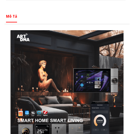
Mô Tả