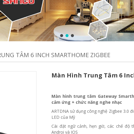
RUNG TÂM 6 INCH SMARTHOME ZIGBEE
Màn Hình Trung Tâm 6 In
Màn hình trung tâm Gateway Smartho
cảm ứng + chức năng nghe nhạc
ARTDNA sử dụng công nghệ Zigbee 3.0 đi
LED của Mỹ
Cài đặt ngữ cảnh, hẹn giờ, các chế độ t
Androi và IOS