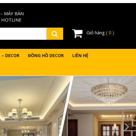
– MÁY BÀN
 HOTLINE
Giỏ hàng
( 0 )
 – DECOR
ĐỒNG HỒ DECOR
LIÊN HỆ