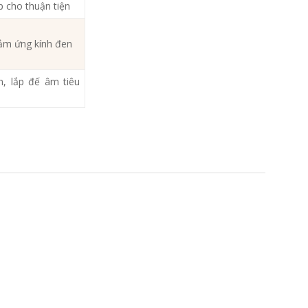
 cho thuận tiện
ảm ứng kính đen
, lắp đế âm tiêu