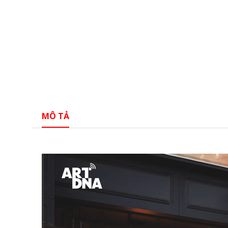
MÔ TẢ