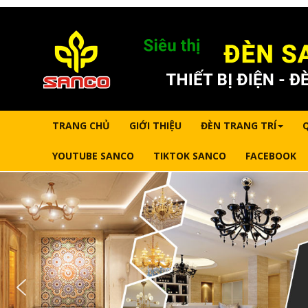
TRANG CHỦ
GIỚI THIỆU
ĐÈN TRANG TRÍ
YOUTUBE SANCO
TIKTOK SANCO
FACEBOOK