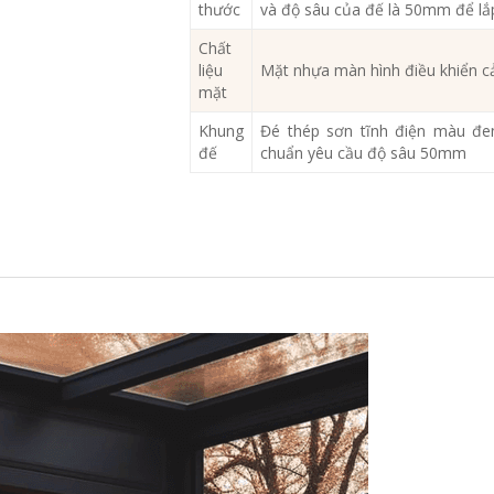
thước
và độ sâu của đế là 50mm để lắp
Chất
liệu
Mặt nhựa màn hình điều khiển c
mặt
Khung
Đé thép sơn tĩnh điện màu đen
đế
chuẩn yêu cầu độ sâu 50mm