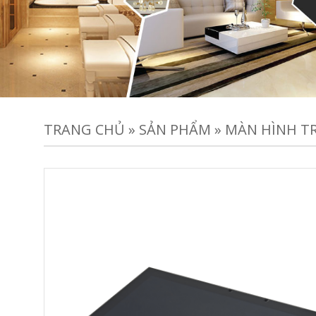
TRANG CHỦ
»
SẢN PHẨM
»
MÀN HÌNH T