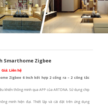
ch Smarthome Zigbee
Giá:
Liên hệ
me Zigbee 6 Inch kết hợp 2 cổng ra – 2 công tắc
ều khiển thông minh qua APP của ARTDNA. Sử dụng chip
hông minh hiện đại. Thiết lập và cài đặt trên ứng dụng