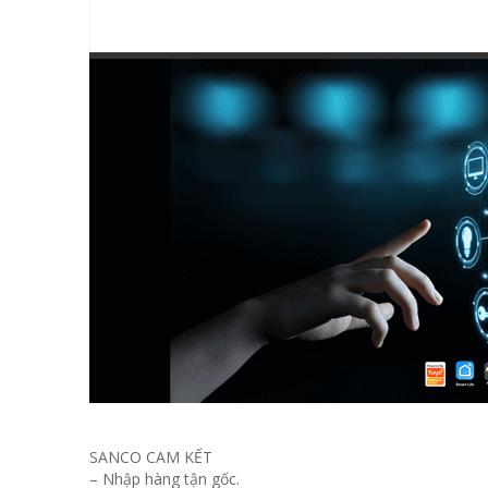
SANCO CAM KẾT
– Nhập hàng tận gốc.