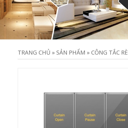
TRANG CHỦ
»
SẢN PHẨM
»
CÔNG TẮC R