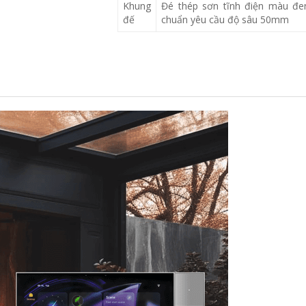
Khung
Đé thép sơn tĩnh điện màu đen
đế
chuẩn yêu cầu độ sâu 50mm