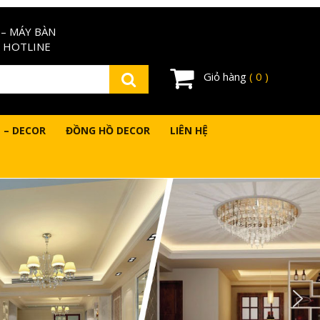
– MÁY BÀN
 HOTLINE
Giỏ hàng
( 0 )
 – DECOR
ĐỒNG HỒ DECOR
LIÊN HỆ