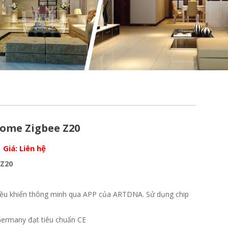
ome Zigbee Z20
Giá:
Liên hệ
 Z20
m
ều khiển thông minh qua APP của ARTDNA. Sử dụng chip
ermany đạt tiêu chuẩn CE