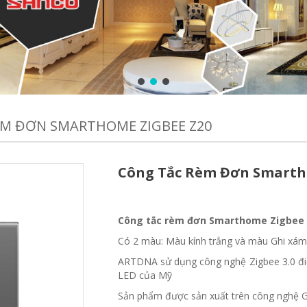
ÈM ĐƠN SMARTHOME ZIGBEE Z20
Công Tắc Rèm Đơn Smarth
Công tắc rèm đơn Smarthome Zigbee
Có 2 màu: Màu kính trắng và màu Ghi xá
ARTDNA sử dụng công nghệ Zigbee 3.0 đi
LED của Mỹ
Sản phẩm được sản xuất trên công nghệ G