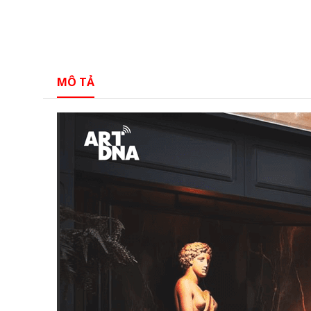
MÔ TẢ