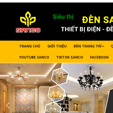
TRANG CHỦ
GIỚI THIỆU
ĐÈN TRANG TRÍ
YOUTUBE SANCO
TIKTOK SANCO
FACEBOOK