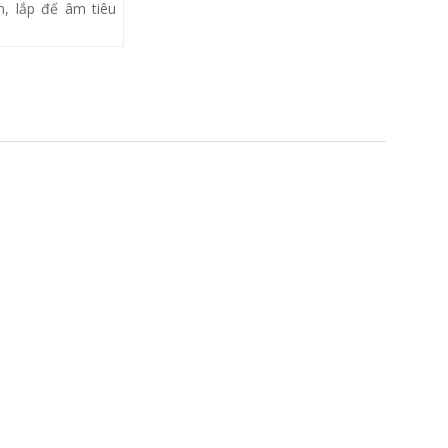
, lắp đế âm tiêu