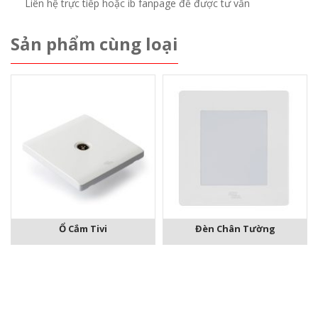
Liên hệ trực tiếp hoặc ib fanpage để được tư vấn
Sản phẩm cùng loại
Ổ Cắm Tivi
Đèn Chân Tường