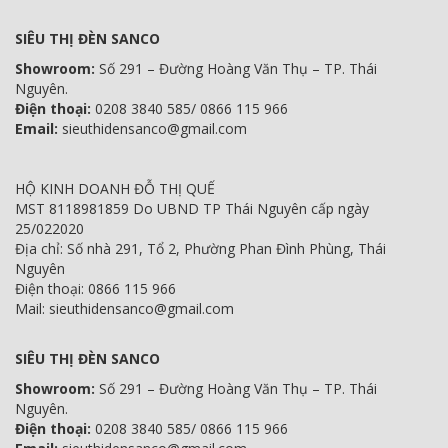
SIÊU THỊ ĐÈN SANCO
Showroom:
Số 291 – Đường Hoàng Văn Thụ – TP. Thái
Nguyên.
Điện thoại:
0208 3840 585/ 0866 115 966
Email:
sieuthidensanco@gmail.com
HỘ KINH DOANH ĐỖ THỊ QUẾ
MST 8118981859 Do UBND TP Thái Nguyên cấp ngày
25/022020
Địa chỉ: Số nhà 291, Tổ 2, Phường Phan Đình Phùng, Thái
Nguyên
Điện thoại: 0866 115 966
Mail: sieuthidensanco@gmail.com
SIÊU THỊ ĐÈN SANCO
Showroom:
Số 291 – Đường Hoàng Văn Thụ – TP. Thái
Nguyên.
Điện thoại:
0208 3840 585/ 0866 115 966