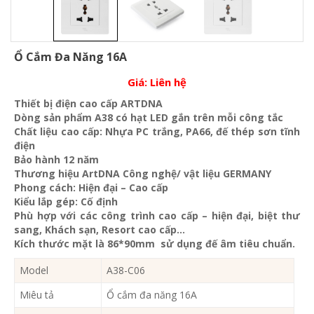
Ổ Cắm Đa Năng 16A
Giá:
Liên hệ
Thiết bị điện cao cấp ARTDNA
Dòng sản phẩm A38 có hạt LED gắn trên mỗi công tắc
Chất liệu cao cấp: Nhựa PC trắng, PA66, đế thép sơn tĩnh
điện
Bảo hành 12 năm
Thương hiệu ArtDNA Công nghệ/ vật liệu GERMANY
Phong cách: Hiện đại – Cao cấp
Kiểu lắp gép: Cố định
Phù hợp với các công trình cao cấp – hiện đại, biệt thư
sang, Khách sạn
, Resort cao cấp…
Kích thước mặt là 86*90mm sử dụng đế âm tiêu chuẩn.
Model
A38-C06
Miêu tả
Ổ cắm đa năng 16A