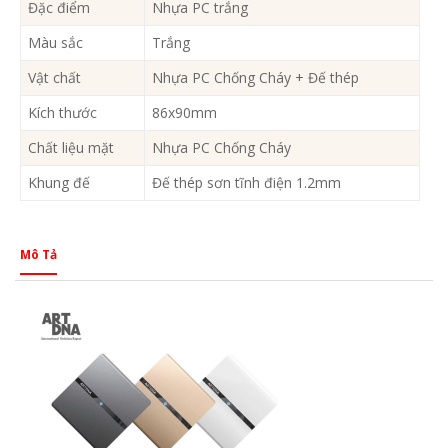
Đặc điểm
Nhựa PC trắng
Màu sắc
Trắng
Vật chất
Nhựa PC Chống Cháy + Đế thép
Kích thước
86x90mm
Chất liệu mặt
Nhựa PC Chống Cháy
Khung đế
Đế thép sơn tĩnh điện 1.2mm
Mô Tả