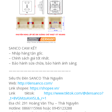
SANCO CAM KẾT
– Nhập hàng tận gốc.
– Chính sách giá tốt nhất.
– Bảo hành sửa chữa, bảo hành ánh sáng.
————————————————–
Siêu thị Đèn SANCO Thái Nguyên
Web:
http://densanco.com/
Link shopee:
https://shopee.vn/
Link tiktok:
https://www.tiktok.com/@densanco?
_t=8VGMzuKxVSL&_r=1
Địa chỉ: 291 Hoàng Văn Thụ – Thái Nguyên
Hotline: 0866115966 hoặc 0945123288