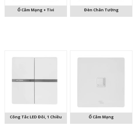
Ổ Cắm Mạng + Tivi
Đèn Chân Tường
Công Tắc LED Đôi, 1 Chiều
Ổ Cắm Mạng