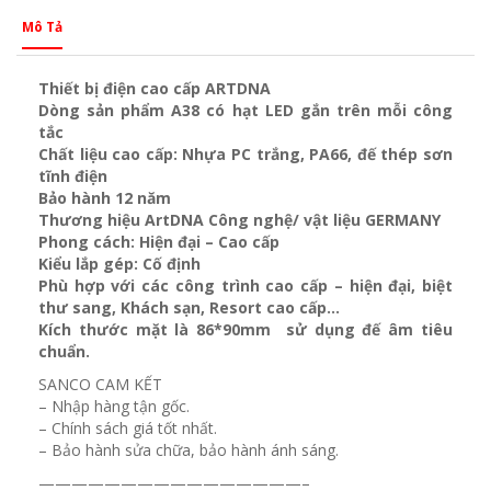
Mô Tả
Thiết bị điện cao cấp ARTDNA
Dòng sản phẩm A38 có hạt LED gắn trên mỗi công
tắc
Chất liệu cao cấp: Nhựa PC trắng, PA66, đế thép sơn
tĩnh điện
Bảo hành 12 năm
Thương hiệu ArtDNA Công nghệ/ vật liệu GERMANY
Phong cách: Hiện đại – Cao cấp
Kiểu lắp gép: Cố định
Phù hợp với các công trình cao cấp – hiện đại, biệt
thư sang, Khách sạn
, Resort cao cấp…
Kích thước mặt là 86*90mm sử dụng đế âm tiêu
chuẩn.
SANCO CAM KẾT
– Nhập hàng tận gốc.
– Chính sách giá tốt nhất.
– Bảo hành sửa chữa, bảo hành ánh sáng.
————————————————–