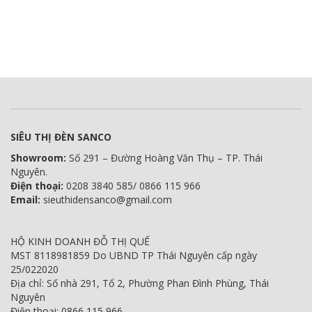
SIÊU THỊ ĐÈN SANCO
Showroom:
Số 291 – Đường Hoàng Văn Thụ – TP. Thái
Nguyên.
Điện thoại:
0208 3840 585/ 0866 115 966
Email:
sieuthidensanco@gmail.com
HỘ KINH DOANH ĐỖ THỊ QUẾ
MST 8118981859 Do UBND TP Thái Nguyên cấp ngày
25/022020
Địa chỉ: Số nhà 291, Tổ 2, Phường Phan Đình Phùng, Thái
Nguyên
Điện thoại: 0866 115 966