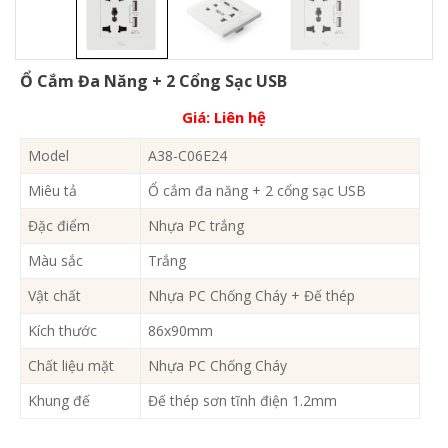
Ổ Cắm Đa Năng + 2 Cổng Sạc USB
Giá:
Liên hệ
Model
A38-C06E24
Miêu tả
Ổ cắm đa năng + 2 cổng sạc USB
Đặc điểm
Nhựa PC trắng
Màu sắc
Trắng
Vật chất
Nhựa PC Chống Cháy + Đế thép
Kích thước
86x90mm
Chất liệu mặt
Nhựa PC Chống Cháy
Khung đế
Đế thép sơn tĩnh điện 1.2mm