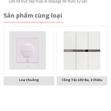
Liên hệ trực tiếp hoặc ib fanpage để được tư vấn
Sản phẩm cùng loại
Loa Chuông
Công Tắc LED Ba, 2 Chiều