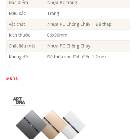
Đặc điểm
Nhựa PC trắng
Màu sắc
Trắng
Vật chất
Nhựa PC Chống Cháy + Đế thép
Kích thước
86x90mm
Chất liệu mặt
Nhựa PC Chống Cháy
Khung đế
Đế thép sơn tĩnh điện 1.2mm
Mô Tả