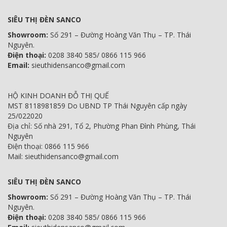
SIÊU THỊ ĐÈN SANCO
Showroom:
Số 291 – Đường Hoàng Văn Thụ – TP. Thái
Nguyên.
Điện thoại:
0208 3840 585/ 0866 115 966
Email:
sieuthidensanco@gmail.com
HỘ KINH DOANH ĐỖ THỊ QUẾ
MST 8118981859 Do UBND TP Thái Nguyên cấp ngày
25/022020
Địa chỉ: Số nhà 291, Tổ 2, Phường Phan Đình Phùng, Thái
Nguyên
Điện thoại: 0866 115 966
Mail: sieuthidensanco@gmail.com
SIÊU THỊ ĐÈN SANCO
Showroom:
Số 291 – Đường Hoàng Văn Thụ – TP. Thái
Nguyên.
Điện thoại:
0208 3840 585/ 0866 115 966