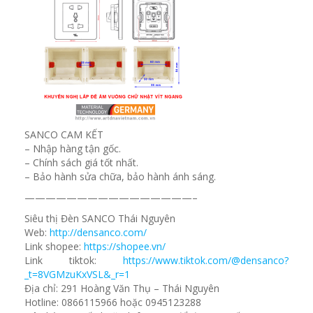
SANCO CAM KẾT
– Nhập hàng tận gốc.
– Chính sách giá tốt nhất.
– Bảo hành sửa chữa, bảo hành ánh sáng.
————————————————–
Siêu thị Đèn SANCO Thái Nguyên
Web:
http://densanco.com/
Link shopee:
https://shopee.vn/
Link tiktok:
https://www.tiktok.com/@densanco?
_t=8VGMzuKxVSL&_r=1
Địa chỉ: 291 Hoàng Văn Thụ – Thái Nguyên
Hotline: 0866115966 hoặc 0945123288