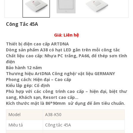
Công Tắc 45A
Giá:
Liên hệ
Thiết bị điện cao cấp ARTDNA
Dòng sản phẩm A38 có hạt LED gắn trên mỗi công tắc
Chất liệu cao cấp: Nhựa PC trắng, PA66, đế thép sơn tĩnh
điện
Bảo hành 12 năm
Thương hiệu ArtDNA Công nghệ/ vật liệu GERMANY
Phong cách: Hiện đại – Cao cấp
Kiểu lắp gép: Cố định
Phù hợp với các công trình cao cấp – hiện đại, biệt thư
sang, Khách sạn
, Resort cao cấp…
Kích thước mặt là 86*90mm sử dụng đế âm tiêu chuẩn.
Model
A38-K50
Miêu tả
Công tắc 45A