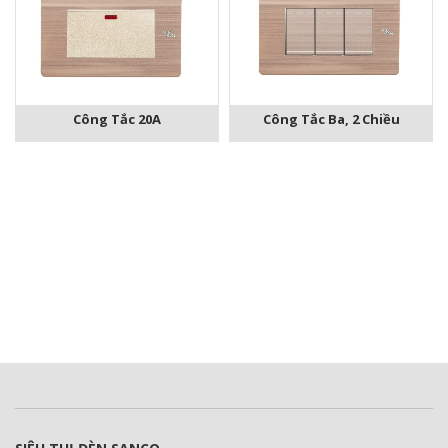
Công Tắc 20A
Công Tắc Ba, 2 Chiều