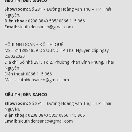
SIÊU THỊ ĐÈN SANCO
Showroom:
Số 291 – Đường Hoàng Văn Thụ – TP. Thái
Nguyên.
Điện thoại:
0208 3840 585/ 0866 115 966
Email:
sieuthidensanco@gmail.com
HỘ KINH DOANH ĐỖ THỊ QUẾ
MST 8118981859 Do UBND TP Thái Nguyên cấp ngày
25/022020
Địa chỉ: Số nhà 291, Tổ 2, Phường Phan Đình Phùng, Thái
Nguyên
Điện thoại: 0866 115 966
Mail: sieuthidensanco@gmail.com
SIÊU THỊ ĐÈN SANCO
Showroom:
Số 291 – Đường Hoàng Văn Thụ – TP. Thái
Nguyên.
Điện thoại:
0208 3840 585/ 0866 115 966
Email:
sieuthidensanco@gmail.com