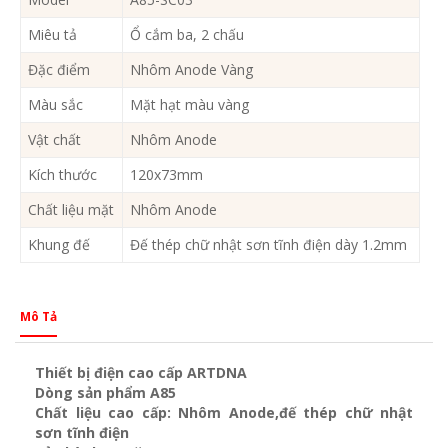
Miêu tả
Ổ cắm ba, 2 chấu
Đặc điểm
Nhôm Anode Vàng
Màu sắc
Mặt hạt màu vàng
Vật chất
Nhôm Anode
Kích thước
120x73mm
Chất liệu mặt
Nhôm Anode
Khung đế
Đế thép chữ nhật sơn tĩnh điện dày 1.2mm
Mô Tả
Thiết bị điện cao cấp ARTDNA
Dòng sản phẩm A85
Chất liệu cao cấp: Nhôm Anode,đế thép chữ nhật
sơn tĩnh điện