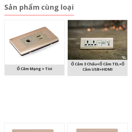
Sản phẩm cùng loại
Ổ Cắm 3 Chấu+ổ Cắm TEL+Ổ
Ổ Cắm Mạng + Tivi
Cắm USB+HDMI