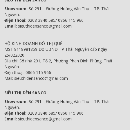
Showroom:
Số 291 – Đường Hoàng Văn Thụ – TP. Thái
Nguyên.
Điện thoại:
0208 3840 585/ 0866 115 966
Email:
sieuthidensanco@gmail.com
HỘ KINH DOANH ĐỖ THỊ QUẾ
MST 8118981859 Do UBND TP Thái Nguyên cấp ngày
25/022020
Địa chỉ: Số nhà 291, Tổ 2, Phường Phan Đình Phùng, Thái
Nguyên
Điện thoại: 0866 115 966
Mail: sieuthidensanco@gmail.com
SIÊU THỊ ĐÈN SANCO
Showroom:
Số 291 – Đường Hoàng Văn Thụ – TP. Thái
Nguyên.
Điện thoại:
0208 3840 585/ 0866 115 966
Email:
sieuthidensanco@gmail.com