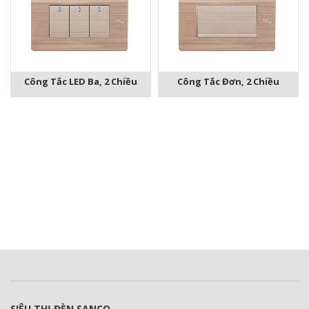
Công Tắc LED Ba, 2 Chiều
Công Tắc Đơn, 2 Chiều
SIÊU THỊ ĐÈN SANCO