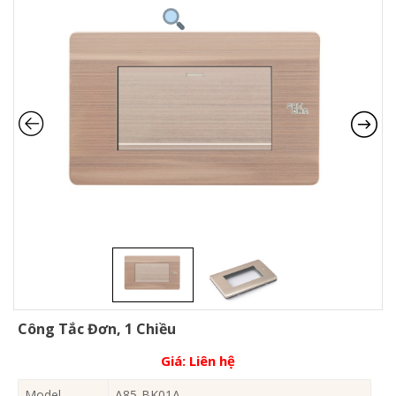
Công Tắc Đơn, 1 Chiều
Giá:
Liên hệ
Model
A85-BK01A