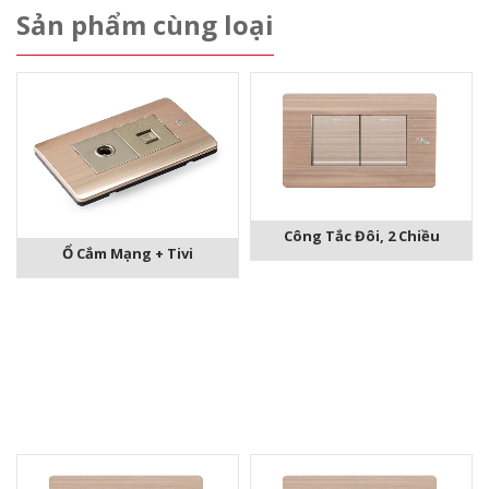
Sản phẩm cùng loại
Công Tắc Đôi, 2 Chiều
Ổ Cắm Mạng + Tivi