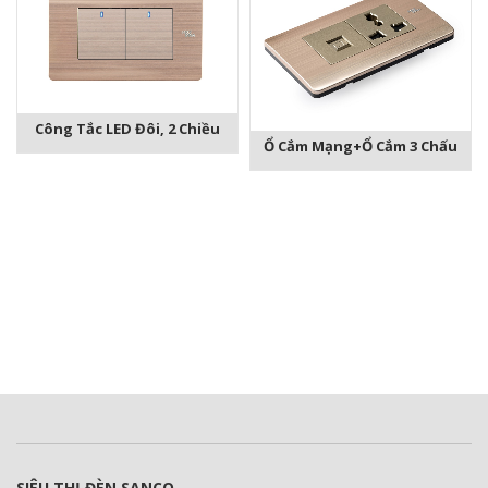
Công Tắc LED Đôi, 2 Chiều
Ổ Cắm Mạng+ổ Cắm 3 Chấu
SIÊU THỊ ĐÈN SANCO