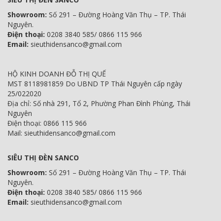
Showroom:
Số 291 – Đường Hoàng Văn Thụ – TP. Thái
Nguyên.
Điện thoại:
0208 3840 585/ 0866 115 966
Email:
sieuthidensanco@gmail.com
HỘ KINH DOANH ĐỖ THỊ QUẾ
MST 8118981859 Do UBND TP Thái Nguyên cấp ngày
25/022020
Địa chỉ: Số nhà 291, Tổ 2, Phường Phan Đình Phùng, Thái
Nguyên
Điện thoại: 0866 115 966
Mail: sieuthidensanco@gmail.com
SIÊU THỊ ĐÈN SANCO
Showroom:
Số 291 – Đường Hoàng Văn Thụ – TP. Thái
Nguyên.
Điện thoại:
0208 3840 585/ 0866 115 966
Email:
sieuthidensanco@gmail.com