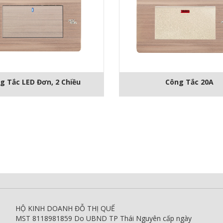
Công Tắc 20A
g Tắc LED Đơn, 2 Chiều
HỘ KINH DOANH ĐỖ THỊ QUẾ
MST 8118981859 Do UBND TP Thái Nguyên cấp ngày