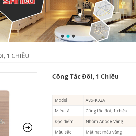
I, 1 CHIỀU
Công Tắc Đôi, 1 Chiều
Model
A85-K02A
Miêu tả
Công tắc đôi, 1 chiều
Đặc điểm
Nhôm Anode Vàng
Màu sắc
Mặt hạt màu vàng