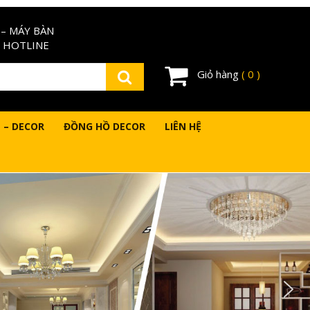
– MÁY BÀN
 HOTLINE
Giỏ hàng
( 0 )
 – DECOR
ĐỒNG HỒ DECOR
LIÊN HỆ