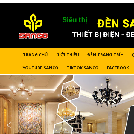
TRANG CHỦ
GIỚI THIỆU
ĐÈN TRANG TRÍ
YOUTUBE SANCO
TIKTOK SANCO
FACEBOOK