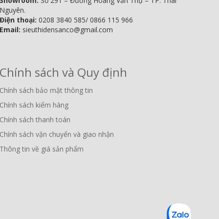
Showroom:
Số 291 – Đường Hoàng Văn Thụ – TP. Thái
Nguyên.
Điện thoại:
0208 3840 585/ 0866 115 966
Email:
sieuthidensanco@gmail.com
Chính sách và Quy định
Chính sách bảo mật thông tin
Chính sách kiểm hàng
Chính sách thanh toán
Chính sách vận chuyển và giao nhận
Thông tin về giá sản phẩm