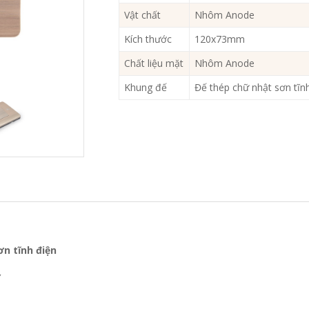
Vật chất
Nhôm Anode
Kích thước
120x73mm
Chất liệu mặt
Nhôm Anode
Khung đế
Đế thép chữ nhật sơn tĩ
n tĩnh điện
Y