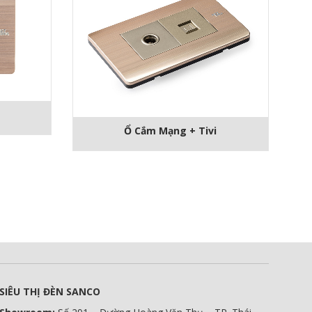
Ổ Cắm Mạng + Tivi
SIÊU THỊ ĐÈN SANCO