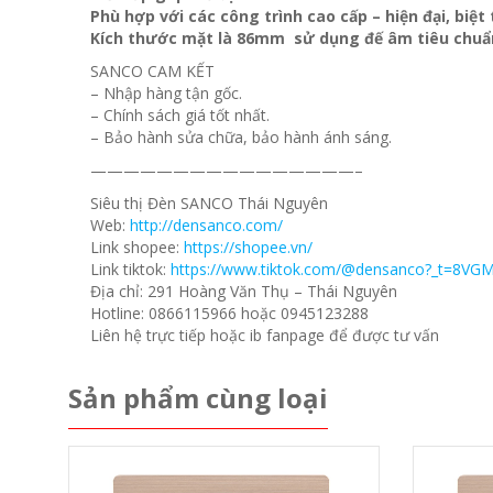
Phù hợp với các công trình cao cấp – hiện đại, biệ
Kích thước mặt là 86mm sử dụng đế âm tiêu chuẩ
SANCO CAM KẾT
– Nhập hàng tận gốc.
– Chính sách giá tốt nhất.
– Bảo hành sửa chữa, bảo hành ánh sáng.
————————————————–
Siêu thị Đèn SANCO Thái Nguyên
Web:
http://densanco.com/
Link shopee:
https://shopee.vn/
Link tiktok:
https://www.tiktok.com/@densanco?_t=8VG
Địa chỉ: 291 Hoàng Văn Thụ – Thái Nguyên
Hotline: 0866115966 hoặc 0945123288
Liên hệ trực tiếp hoặc ib fanpage để được tư vấn
Sản phẩm cùng loại