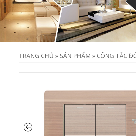
TRANG CHỦ
»
SẢN PHẨM
»
CÔNG TẮC ĐÔ