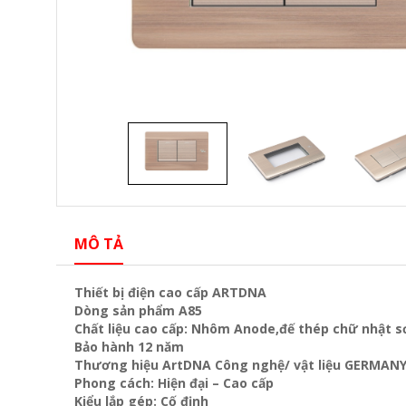
MÔ TẢ
Thiết bị điện cao cấp ARTDNA
Dòng sản phẩm A85
Chất liệu cao cấp: Nhôm Anode,đế thép chữ nhật sơ
Bảo hành 12 năm
Thương hiệu ArtDNA Công nghệ/ vật liệu GERMAN
Phong cách: Hiện đại – Cao cấp
Kiểu lắp gép: Cố định