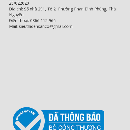
25/022020
Địa chỉ: Số nhà 291, Tổ 2, Phường Phan Đình Phùng, Thái
Nguyên
Điện thoại: 0866 115 966
Mail: sieuthidensanco@gmail.com