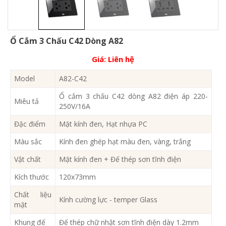
Ổ Cắm 3 Chấu C42 Dòng A82
Giá:
Liên hệ
Model
A82-C42
Ổ cắm 3 chấu C42 dòng A82 điện áp 220-
Miêu tả
250V/16A
Đặc điểm
Mặt kính đen, Hạt nhựa PC
Màu sắc
Kính đen ghép hạt màu đen, vàng, trắng
Vật chất
Mặt kính đen + Đế thép sơn tĩnh điện
Kích thước
120x73mm
Chất liệu
Kính cường lực - temper Glass
mặt
Khung đế
Đế thép chữ nhật sơn tĩnh điện dày 1.2mm