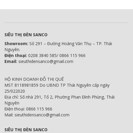
SIÊU THỊ ĐÈN SANCO
Showroom:
Số 291 – Đường Hoàng Văn Thụ – TP. Thái
Nguyên.
Điện thoại:
0208 3840 585/ 0866 115 966
Email:
sieuthidensanco@gmail.com
HỘ KINH DOANH ĐỖ THỊ QUẾ
MST 8118981859 Do UBND TP Thái Nguyên cấp ngày
25/022020
Địa chỉ: Số nhà 291, Tổ 2, Phường Phan Đình Phùng, Thái
Nguyên
Điện thoại: 0866 115 966
Mail: sieuthidensanco@gmail.com
SIÊU THỊ ĐÈN SANCO