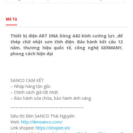
Mô Tả
Thiết bị điện ART DNA Dòng A82 kính cường lực ,đế
thép chữ nhật sơn tĩnh điện. Bảo hành kết cấu 12
năm, thương hiệu quốc tế, công nghệ GERMANY,
phong cách hiện đại
SANCO CAM KẾT
– Nhập hàng tận gốc.
– Chính sách giá tốt nhất.
– Bảo hành sửa chữa, bảo hành ánh sáng.
————————————————–
Siêu thị Đèn SANCO Thái Nguyên
Web:
http://densanco.com/
Link shopee:
https://shopee.vn/