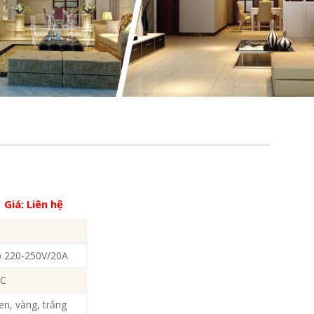
Giá:
Liên hệ
p 220-250V/20A
PC
n, vàng, trắng