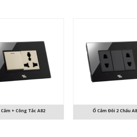
 Cắm + Công Tắc A82
Ổ Cắm Đôi 2 Chấu A