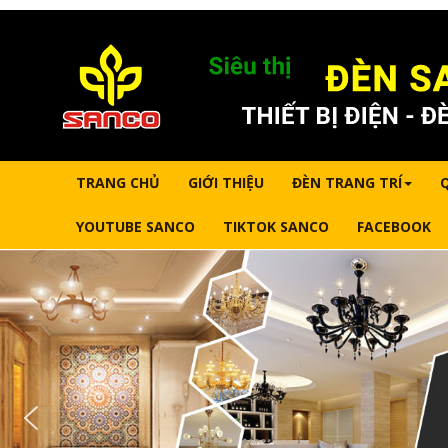
TRANG CHỦ
GIỚI THIỆU
ĐÈN TRANG TRÍ
YOUTUBE SANCO
TIKTOK SANCO
FACEBOOK