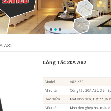
A A82
Công Tắc 20A A82
Model
A82-K30
Miêu tả
Công tắc 20A A82 điện á
Đặc điểm
Mặt kính đen, Hạt nhựa 
Màu sắc
Kính đen ghép hạt màu đe