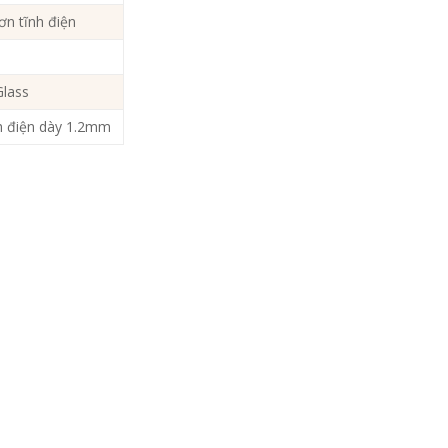
ơn tĩnh điện
Glass
nh điện dày 1.2mm