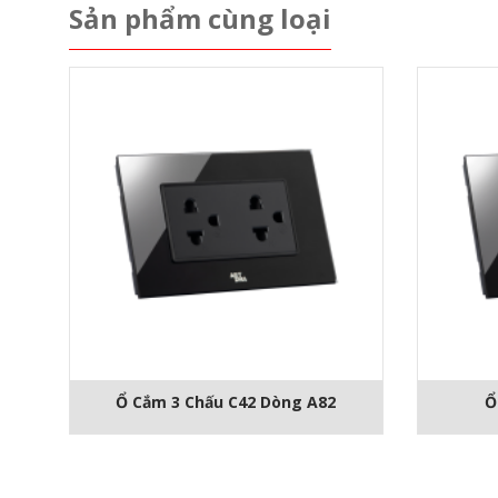
Sản phẩm cùng loại
Ổ Cắm 3 Chấu C42 Dòng A82
Ổ