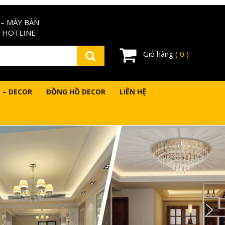
– MÁY BÀN
 HOTLINE
Giỏ hàng
( 0 )
 – DECOR
ĐỒNG HỒ DECOR
LIÊN HỆ