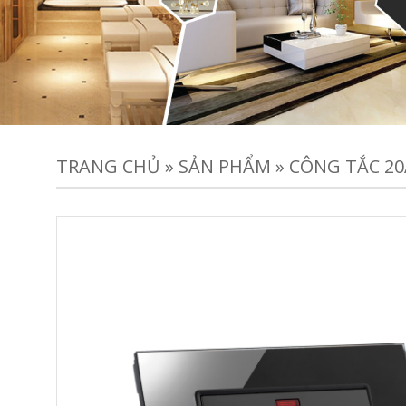
TRANG CHỦ
»
SẢN PHẨM
»
CÔNG TẮC 20