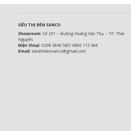
SIÊU THỊ ĐÈN SANCO
Showroom:
Số 291 – Đường Hoàng Văn Thụ – TP. Thái
Nguyên.
Điện thoại:
0208 3840 585/ 0866 115 966
Email:
sieuthidensanco@gmail.com