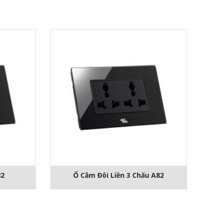
82
Ổ Cắm Đôi Liền 3 Chấu A82