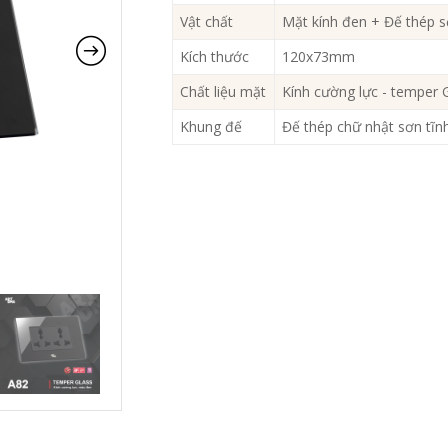
Vật chất
Mặt kính đen + Đế thép s
Kích thước
120x73mm
Chất liệu mặt
Kính cường lực - temper 
Khung đế
Đế thép chữ nhật sơn tĩ