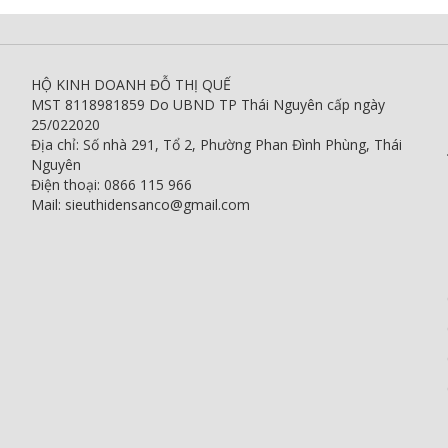
HỘ KINH DOANH ĐỖ THỊ QUẾ
MST 8118981859 Do UBND TP Thái Nguyên cấp ngày
25/022020
Địa chỉ: Số nhà 291, Tổ 2, Phường Phan Đình Phùng, Thái
Nguyên
Điện thoại: 0866 115 966
Mail: sieuthidensanco@gmail.com