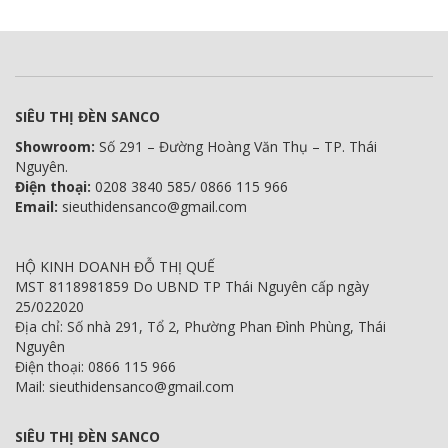
SIÊU THỊ ĐÈN SANCO
Showroom:
Số 291 – Đường Hoàng Văn Thụ – TP. Thái
Nguyên.
Điện thoại:
0208 3840 585/ 0866 115 966
Email:
sieuthidensanco@gmail.com
HỘ KINH DOANH ĐỖ THỊ QUẾ
MST 8118981859 Do UBND TP Thái Nguyên cấp ngày
25/022020
Địa chỉ: Số nhà 291, Tổ 2, Phường Phan Đình Phùng, Thái
Nguyên
Điện thoại: 0866 115 966
Mail: sieuthidensanco@gmail.com
SIÊU THỊ ĐÈN SANCO