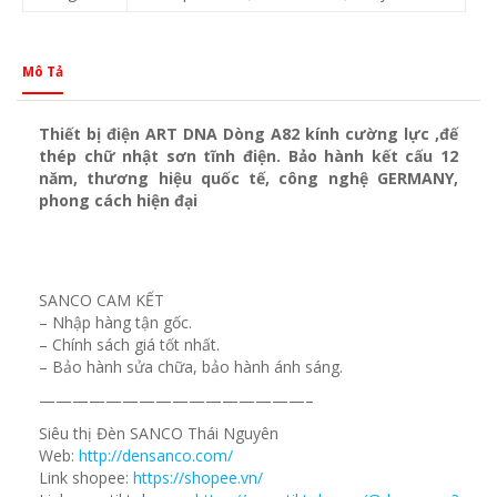
Mô Tả
Thiết bị điện ART DNA Dòng A82 kính cường lực ,đế
thép chữ nhật sơn tĩnh điện. Bảo hành kết cấu 12
năm, thương hiệu quốc tế, công nghệ GERMANY,
phong cách hiện đại
SANCO CAM KẾT
– Nhập hàng tận gốc.
– Chính sách giá tốt nhất.
– Bảo hành sửa chữa, bảo hành ánh sáng.
————————————————–
Siêu thị Đèn SANCO Thái Nguyên
Web:
http://densanco.com/
Link shopee:
https://shopee.vn/