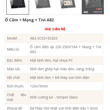
Ổ Cắm + Mạng + Tivi A82
Giá:
Liên hệ
Model
A82-SC02+E0203
Ổ cắm điện áp 220-250V/16A + Mạng + Tivi
Miêu tả
A82
Đặc điểm
Mặt kính đen, Hạt nhựa PC
Màu sắc
Kính đen ghép hạt màu đen, vàng, trắng
Vật chất
Mặt kính đen + Đế thép sơn tĩnh điện
Kích thước
120x73mm
Chất liệu
Kính cường lực - temper Glass
mặt
Khung đế
Đế thép chữ nhật sơn tĩnh điện dày 1.2mm