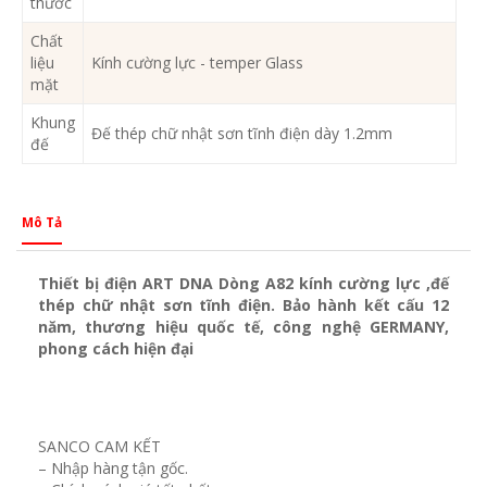
thước
Chất
liệu
Kính cường lực - temper Glass
mặt
Khung
Đế thép chữ nhật sơn tĩnh điện dày 1.2mm
đế
Mô Tả
Thiết bị điện ART DNA Dòng A82 kính cường lực ,đế
thép chữ nhật sơn tĩnh điện. Bảo hành kết cấu 12
năm, thương hiệu quốc tế, công nghệ GERMANY,
phong cách hiện đại
SANCO CAM KẾT
– Nhập hàng tận gốc.