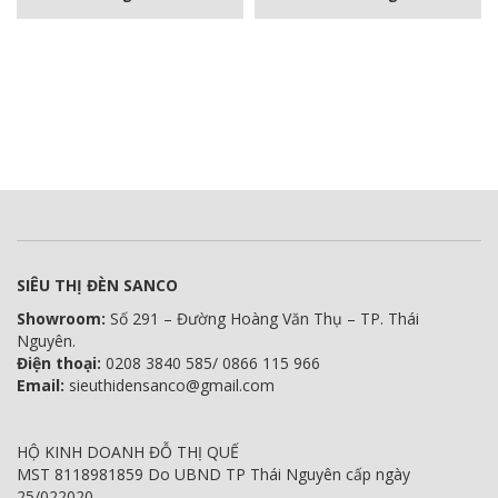
SIÊU THỊ ĐÈN SANCO
Showroom:
Số 291 – Đường Hoàng Văn Thụ – TP. Thái
Nguyên.
Điện thoại:
0208 3840 585/ 0866 115 966
Email:
sieuthidensanco@gmail.com
HỘ KINH DOANH ĐỖ THỊ QUẾ
MST 8118981859 Do UBND TP Thái Nguyên cấp ngày
25/022020