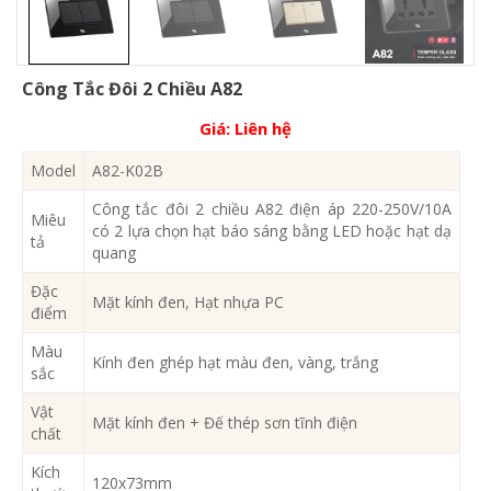
Công Tắc Đôi 2 Chiều A82
Giá:
Liên hệ
Model
A82-K02B
Công tắc đôi 2 chiều A82 điện áp 220-250V/10A
Miêu
có 2 lựa chọn hạt báo sáng bằng LED hoặc hạt dạ
tả
quang
Đặc
Mặt kính đen, Hạt nhựa PC
điểm
Màu
Kính đen ghép hạt màu đen, vàng, trắng
sắc
Vật
Mặt kính đen + Đế thép sơn tĩnh điện
chất
Kích
120x73mm