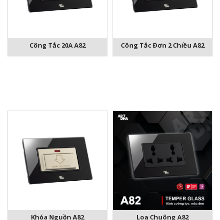
Công Tắc 20A A82
Công Tắc Đơn 2 Chiều A82
Khóa Nguồn A82
Loa Chuông A82