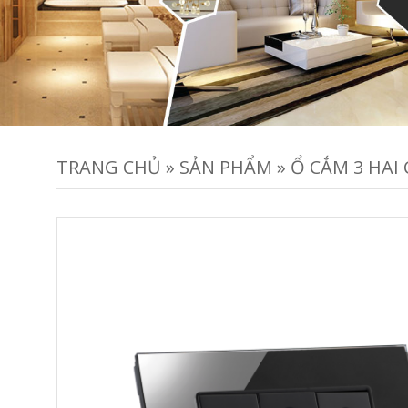
TRANG CHỦ
»
SẢN PHẨM
»
Ổ CẮM 3 HAI