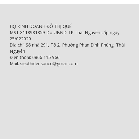
HỘ KINH DOANH ĐỖ THỊ QUẾ
MST 8118981859 Do UBND TP Thái Nguyên cấp ngày
25/022020
Địa chỉ: Số nhà 291, Tổ 2, Phường Phan Đình Phùng, Thái
Nguyên
Điện thoại: 0866 115 966
Mail: sieuthidensanco@gmail.com