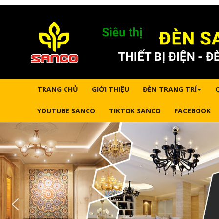
TRANG CHỦ
GIỚI THIỆU
ĐÈN TRANG TRÍ
YOUTUBE SANCO
TIKTOK SANCO
FACEBOOK