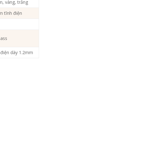
n, vàng, trắng
n tĩnh điện
lass
h điện dày 1.2mm