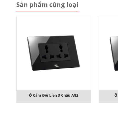
Sản phẩm cùng loại
Ổ Cắm Đôi Liền 3 Chấu A82
Ổ