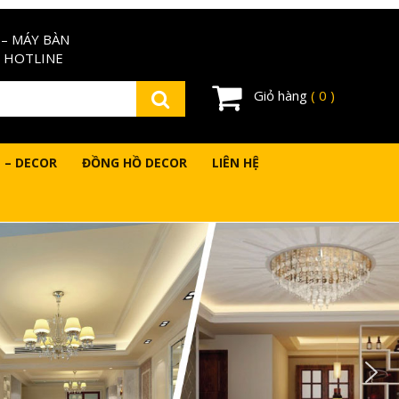
– MÁY BÀN
 HOTLINE
Giỏ hàng
( 0 )
 – DECOR
ĐỒNG HỒ DECOR
LIÊN HỆ