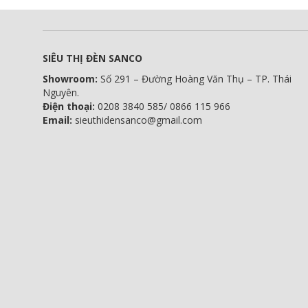
SIÊU THỊ ĐÈN SANCO
Showroom:
Số 291 – Đường Hoàng Văn Thụ – TP. Thái
Nguyên.
Điện thoại:
0208 3840 585/ 0866 115 966
Email:
sieuthidensanco@gmail.com