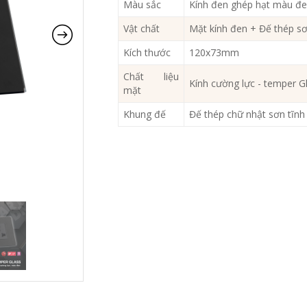
Màu sắc
Kính đen ghép hạt màu đe
Vật chất
Mặt kính đen + Đế thép sơ
Kích thước
120x73mm
Chất liệu
Kính cường lực - temper G
mặt
Khung đế
Đế thép chữ nhật sơn tĩn