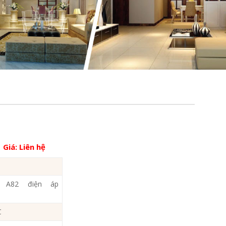
Giá:
Liên hệ
 A82 điện áp
C