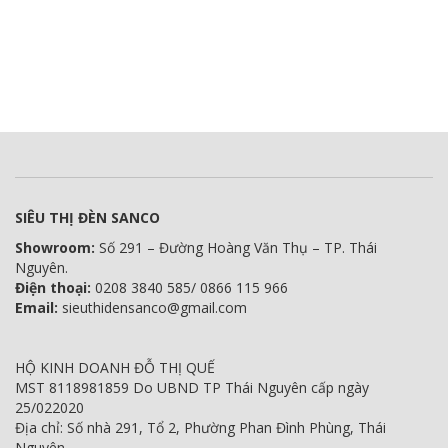
SIÊU THỊ ĐÈN SANCO
Showroom:
Số 291 – Đường Hoàng Văn Thụ – TP. Thái
Nguyên.
Điện thoại:
0208 3840 585/ 0866 115 966
Email:
sieuthidensanco@gmail.com
HỘ KINH DOANH ĐỖ THỊ QUẾ
MST 8118981859 Do UBND TP Thái Nguyên cấp ngày
25/022020
Địa chỉ: Số nhà 291, Tổ 2, Phường Phan Đình Phùng, Thái
Nguyên