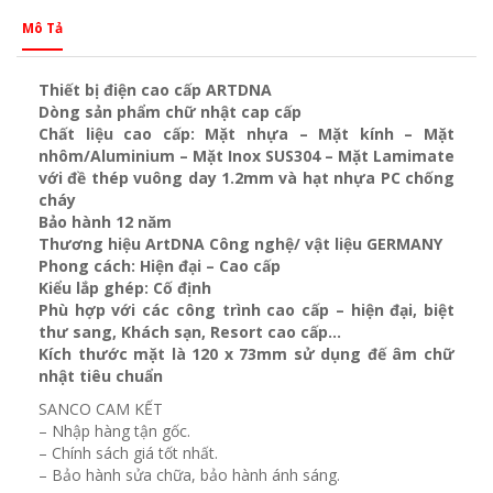
Mô Tả
Thiết bị điện cao cấp ARTDNA
Dòng sản phẩm chữ nhật cap cấp
Chất liệu cao cấp: Mặt nhựa – Mặt kính – Mặt
nhôm/Aluminium – Mặt Inox SUS304 – Mặt Lamimate
với đề thép vuông day 1.2mm và
hạt nhựa PC chống
cháy
Bảo hành 12 năm
Thương hiệu ArtDNA Công nghệ/ vật liệu GERMANY
Phong cách: Hiện đại – Cao cấp
Kiểu lắp ghép: Cố định
Phù hợp với các công trình cao cấp – hiện đại, biệt
thư sang, Khách sạn
, Resort cao cấp…
Kích thước mặt là 120 x 73mm sử dụng đế âm chữ
nhật tiêu chuẩn
SANCO CAM KẾT
– Nhập hàng tận gốc.
– Chính sách giá tốt nhất.
– Bảo hành sửa chữa, bảo hành ánh sáng.