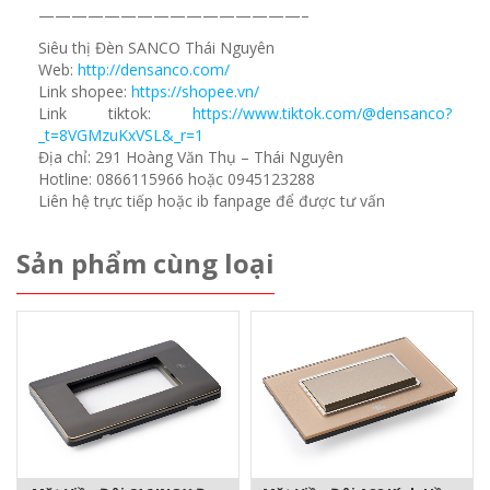
————————————————–
Siêu thị Đèn SANCO Thái Nguyên
Web:
http://densanco.com/
Link shopee:
https://shopee.vn/
Link tiktok:
https://www.tiktok.com/@densanco?
_t=8VGMzuKxVSL&_r=1
Địa chỉ: 291 Hoàng Văn Thụ – Thái Nguyên
Hotline: 0866115966 hoặc 0945123288
Liên hệ trực tiếp hoặc ib fanpage để được tư vấn
Sản phẩm cùng loại