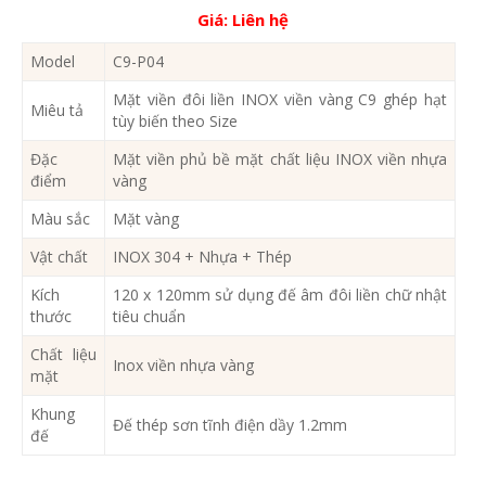
Giá:
Liên hệ
Model
C9-P04
Mặt viền đôi liền INOX viền vàng C9 ghép hạt
Miêu tả
tùy biến theo Size
Đặc
Mặt viền phủ bề mặt chất liệu INOX viền nhựa
điểm
vàng
Màu sắc
Mặt vàng
Vật chất
INOX 304 + Nhựa + Thép
Kích
120 x 120mm sử dụng đế âm đôi liền chữ nhật
thước
tiêu chuẩn
Chất liệu
Inox viền nhựa vàng
mặt
Khung
Đế thép sơn tĩnh điện dầy 1.2mm
đế