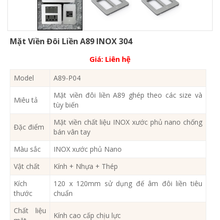
Mặt Viền Đôi Liền A89 INOX 304
Giá:
Liên hệ
Model
A89-P04
Mặt viền đôi liền A89 ghép theo các size và
Miêu tả
tùy biến
Mặt viền chất liệu INOX xước phủ nano chống
Đặc điểm
bán vân tay
Màu sắc
INOX xước phủ Nano
Vật chất
Kính + Nhựa + Thép
Kích
120 x 120mm sử dụng đế âm đôi liền tiêu
thước
chuẩn
Chất liệu
Kính cao cấp chịu lực