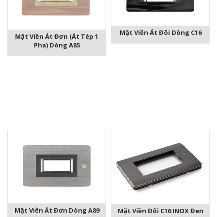
Mặt Viền Át Đôi Dòng C16
Mặt Viền Át Đơn (át Tép 1
Pha) Dòng A85
Mặt Viền Át Đơn Dòng A89
Mặt Viền Đôi C16 INOX Đen