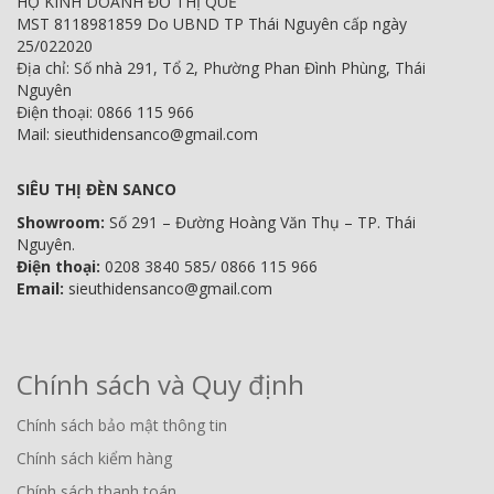
HỘ KINH DOANH ĐỖ THỊ QUẾ
MST 8118981859 Do UBND TP Thái Nguyên cấp ngày
25/022020
Địa chỉ: Số nhà 291, Tổ 2, Phường Phan Đình Phùng, Thái
Nguyên
Điện thoại: 0866 115 966
Mail: sieuthidensanco@gmail.com
SIÊU THỊ ĐÈN SANCO
Showroom:
Số 291 – Đường Hoàng Văn Thụ – TP. Thái
Nguyên.
Điện thoại:
0208 3840 585/ 0866 115 966
Email:
sieuthidensanco@gmail.com
Chính sách và Quy định
Chính sách bảo mật thông tin
Chính sách kiểm hàng
Chính sách thanh toán