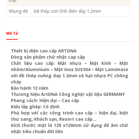
mặt
Khung đế
Đế thép sơn tĩnh điện dầy 1.2mm
Mô Tả
Thiết bị điện cao cấp ARTDNA
Dòng sản phẩm chữ nhật cap cấp
Chất liệu cao cấp: Mặt nhựa – Mặt kính – Mặt
nhôm/Aluminium – Mặt Inox SUS304 – Mặt Lamimate
với đề thép vuông day 1.2mm và
hạt nhựa PC chống
cháy
Bảo hành 12 năm
Thương hiệu ArtDNA Công nghệ/ vật liệu GERMANY
Phong cách: Hiện đại – Cao cấp
Kiểu lắp ghép: Cố định
Phù hợp với các công trình cao cấp – hiện đại, biệt
thư sang, Khách sạn
, Resort cao cấp…
Kích thước mặt là 120 x120mm sử dụng đế âm chữ
nhật tiêu chuẩn đôi liền