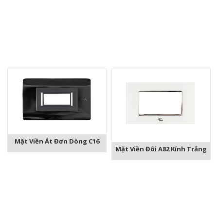
Mặt Viền Át Đơn Dòng C16
Mặt Viền Đôi A82 Kính Trắng