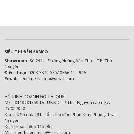
SIÊU THỊ ĐÈN SANCO
Showroom:
Số 291 – Đường Hoàng Văn Thụ – TP. Thái
Nguyên.
Điện thoại:
0208 3840 585/ 0866 115 966
Email:
sieuthidensanco@gmail.com
HỘ KINH DOANH ĐỖ THỊ QUẾ
MST 8118981859 Do UBND TP Thái Nguyên cấp ngày
25/022020
Địa chỉ: Số nhà 291, Tổ 2, Phường Phan Đình Phùng, Thái
Nguyên
Điện thoại: 0866 115 966
Mail: sieuthidensanco@gmail.com