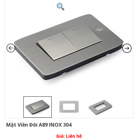
Mặt Viền Đôi A89 INOX 304
Giá:
Liên hệ