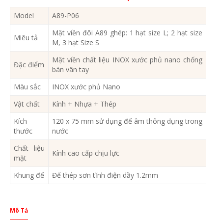
Model
A89-P06
Mặt viền đôi A89 ghép: 1 hạt size L; 2 hạt size
Miêu tả
M, 3 hạt Size S
Mặt viền chất liệu INOX xước phủ nano chống
Đặc điểm
bán vân tay
Màu sắc
INOX xước phủ Nano
Vật chất
Kính + Nhựa + Thép
Kích
120 x 75 mm sử dụng đế âm thông dụng trong
thước
nước
Chất liệu
Kính cao cấp chịu lực
mặt
Khung đế
Đế thép sơn tĩnh điện dầy 1.2mm
Mô Tả