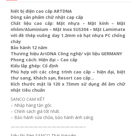
hiết bị điện cao cấp ARTDNA
Dòng sản phẩm chữ nhật cap cấp
Chất liệu cao cấp: Mặt nhựa – Mặt kính – Mặt
nhôm/Aluminium – Mặt Inox SUS304 – Mặt Lamimate
với đề thép vuông day 1.2mm và
hạt nhựa PC chống
cháy
Bảo hành 12 năm
Thương hiệu ArtDNA Công nghệ/ vật liệu GERMANY
Phong cách: Hiện đại – Cao cấp
Kiểu lắp ghép: Cố định
Phù hợp với các công trình cao cấp – hiện đại, biệt
thư sang, Khách sạn
, Resort cao cấp…
Kích thước mặt là 120 x 73mm sử dụng đế âm chữ
nhật tiêu chuẩn
SANCO CAM KẾT
– Nhập hàng tận gốc.
– Chính sách giá tốt nhất.
– Bảo hành sửa chữa, bảo hành ánh sáng.
————————————————–
Siêu thị Đèn SANCO Thái Nguyên