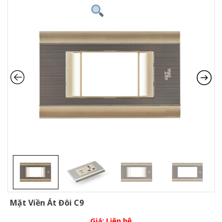
Mặt Viền Át Đôi C9
Giá:
Liên hệ