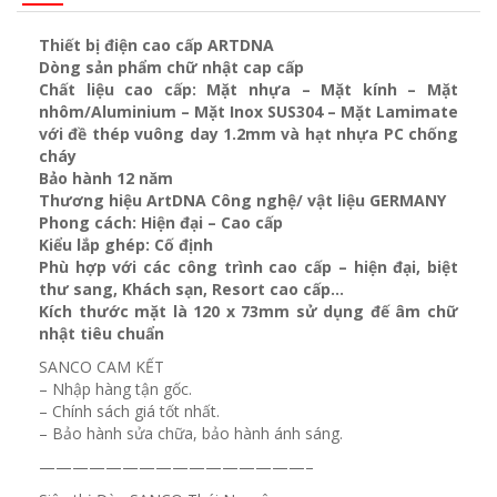
Thiết bị điện cao cấp ARTDNA
Dòng sản phẩm chữ nhật cap cấp
Chất liệu cao cấp: Mặt nhựa – Mặt kính – Mặt
nhôm/Aluminium – Mặt Inox SUS304 – Mặt Lamimate
với đề thép vuông day 1.2mm và
hạt nhựa PC chống
cháy
Bảo hành 12 năm
Thương hiệu ArtDNA Công nghệ/ vật liệu GERMANY
Phong cách: Hiện đại – Cao cấp
Kiểu lắp ghép: Cố định
Phù hợp với các công trình cao cấp – hiện đại, biệt
thư sang, Khách sạn
, Resort cao cấp…
Kích thước mặt là 120 x 73mm sử dụng đế âm chữ
nhật tiêu chuẩn
SANCO CAM KẾT
– Nhập hàng tận gốc.
– Chính sách giá tốt nhất.
– Bảo hành sửa chữa, bảo hành ánh sáng.
————————————————–