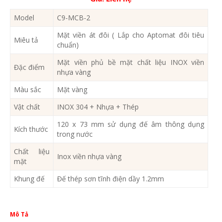
Model
C9-MCB-2
Mặt viền át đôi ( Lắp cho Aptomat đôi tiêu
Miêu tả
chuẩn)
Mặt viền phủ bề mặt chất liệu INOX viền
Đặc điểm
nhựa vàng
Màu sắc
Mặt vàng
Vật chất
INOX 304 + Nhựa + Thép
120 x 73 mm sử dụng đế âm thông dụng
Kích thước
trong nước
Chất liệu
Inox viền nhựa vàng
mặt
Khung đế
Đế thép sơn tĩnh điện dầy 1.2mm
Mô Tả