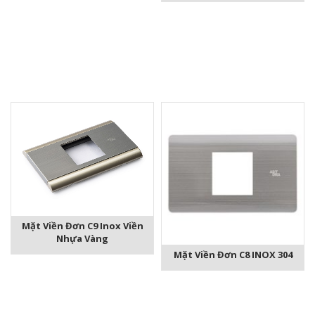
Mặt Viền Đơn C9 Inox Viền
Nhựa Vàng
Mặt Viền Đơn C8 INOX 304