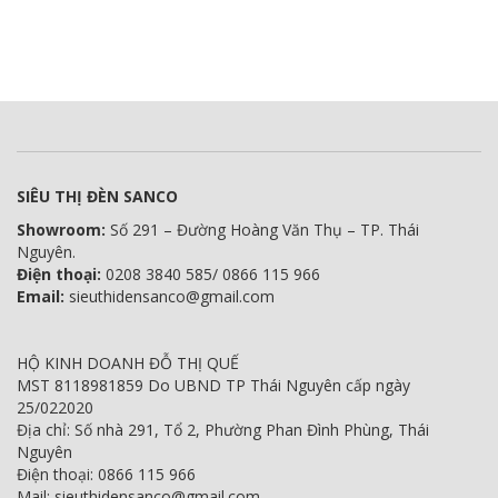
SIÊU THỊ ĐÈN SANCO
Showroom:
Số 291 – Đường Hoàng Văn Thụ – TP. Thái
Nguyên.
Điện thoại:
0208 3840 585/ 0866 115 966
Email:
sieuthidensanco@gmail.com
HỘ KINH DOANH ĐỖ THỊ QUẾ
MST 8118981859 Do UBND TP Thái Nguyên cấp ngày
25/022020
Địa chỉ: Số nhà 291, Tổ 2, Phường Phan Đình Phùng, Thái
Nguyên
Điện thoại: 0866 115 966
Mail: sieuthidensanco@gmail.com