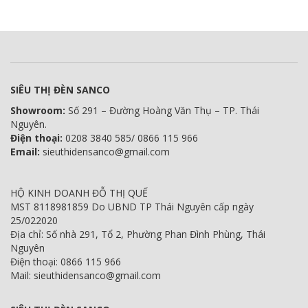
SIÊU THỊ ĐÈN SANCO
Showroom:
Số 291 – Đường Hoàng Văn Thụ – TP. Thái
Nguyên.
Điện thoại:
0208 3840 585/ 0866 115 966
Email:
sieuthidensanco@gmail.com
HỘ KINH DOANH ĐỖ THỊ QUẾ
MST 8118981859 Do UBND TP Thái Nguyên cấp ngày
25/022020
Địa chỉ: Số nhà 291, Tổ 2, Phường Phan Đình Phùng, Thái
Nguyên
Điện thoại: 0866 115 966
Mail: sieuthidensanco@gmail.com