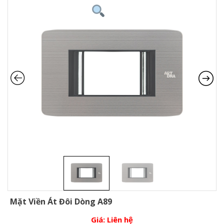
Mặt Viền Át Đôi Dòng A89
Giá:
Liên hệ