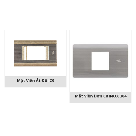
Mặt Viền Át Đôi C9
Mặt Viền Đơn C8 INOX 304