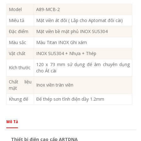
Model
A89-MCB-2
Miêu tả
Mặt viền át đôi ( Lắp cho Aptomat đôi cài)
Đặc điểm
Mặt viền bề mặt phủ INOX SUS304
Màu sắc
Màu Titan INOX Ghi xám
Vật chất
INOX SUS304 + Nhựa + Thép
120 x 73 mm sử dụng đế âm chuyên dụng
Kích thước
cho Át cài
Chất liệu
Inox viền tràn viền
mặt
Khung đế
Đế thép sơn tĩnh điện dầy 1.2mm
Mô Tả
Thiết bị điện cao cấp ARTDNA