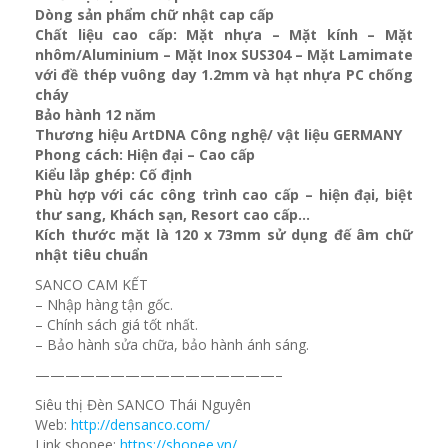
Dòng sản phẩm chữ nhật cap cấp
Chất liệu cao cấp: Mặt nhựa – Mặt kính – Mặt
nhôm/Aluminium – Mặt Inox SUS304 – Mặt Lamimate
với đề thép vuông day 1.2mm và
hạt nhựa PC chống
cháy
Bảo hành 12 năm
Thương hiệu ArtDNA Công nghệ/ vật liệu GERMANY
Phong cách: Hiện đại – Cao cấp
Kiểu lắp ghép: Cố định
Phù hợp với các công trình cao cấp – hiện đại, biệt
thư sang, Khách sạn
, Resort cao cấp…
Kích thước mặt là 120 x 73mm sử dụng đế âm chữ
nhật tiêu chuẩn
SANCO CAM KẾT
– Nhập hàng tận gốc.
– Chính sách giá tốt nhất.
– Bảo hành sửa chữa, bảo hành ánh sáng.
————————————————–
Siêu thị Đèn SANCO Thái Nguyên
Web:
http://densanco.com/
Link shopee:
https://shopee.vn/