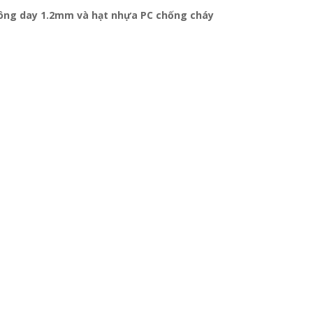
uông day 1.2mm và
hạt nhựa PC chống cháy