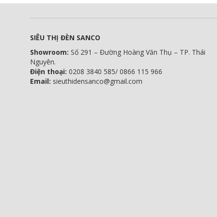
SIÊU THỊ ĐÈN SANCO
Showroom:
Số 291 – Đường Hoàng Văn Thụ – TP. Thái
Nguyên.
Điện thoại:
0208 3840 585/ 0866 115 966
Email:
sieuthidensanco@gmail.com