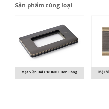
Sản phẩm cùng loại
Mặt V
Mặt Viền Đôi C16 INOX Đen Bóng