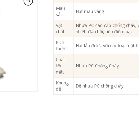
Màu
Hạt màu vàng
sắc
Vật
Nhựa PC cao cấp chống cháy, 
chất
nhiệt, đàn hồi, tiếp điểm bạc
Kích
Hạt lắp được với các loại mặt t
thước
Chất
liệu
Nhựa PC Chống Cháy
mặt
Khung
Đế nhựa PC chống cháy
đế