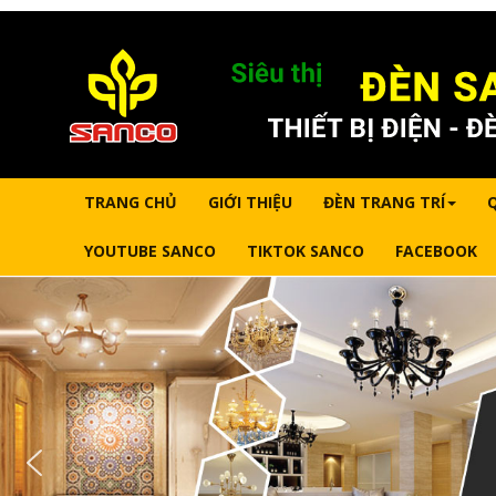
TRANG CHỦ
GIỚI THIỆU
ĐÈN TRANG TRÍ
YOUTUBE SANCO
TIKTOK SANCO
FACEBOOK