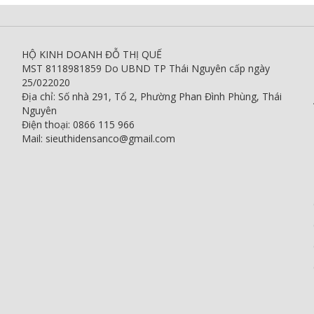
HỘ KINH DOANH ĐỖ THỊ QUẾ
MST 8118981859 Do UBND TP Thái Nguyên cấp ngày
25/022020
Địa chỉ: Số nhà 291, Tổ 2, Phường Phan Đình Phùng, Thái
Nguyên
Điện thoại: 0866 115 966
Mail: sieuthidensanco@gmail.com