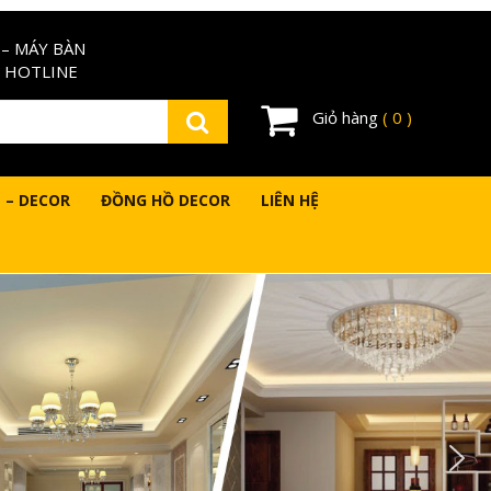
– MÁY BÀN
 HOTLINE
Giỏ hàng
( 0 )
 – DECOR
ĐỒNG HỒ DECOR
LIÊN HỆ