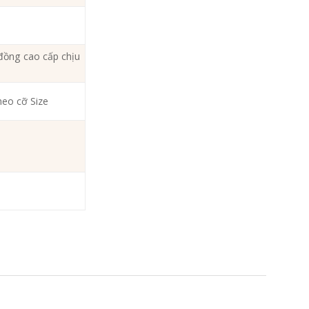
đồng cao cấp chịu
heo cỡ Size