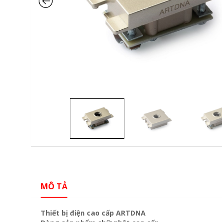
MÔ TẢ
Thiết bị điện cao cấp ARTDNA