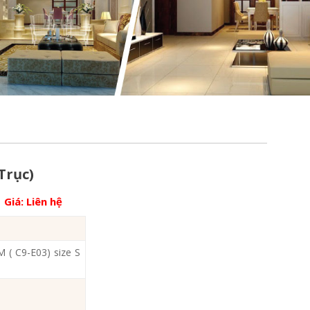
Trục)
Giá:
Liên hệ
M ( C9-E03) size S