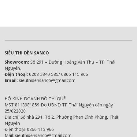
SIÊU THỊ ĐÈN SANCO
Showroom:
Số 291 – Đường Hoàng Văn Thụ – TP. Thái
Nguyên.
Điện thoại:
0208 3840 585/ 0866 115 966
Email:
sieuthidensanco@gmail.com
HỘ KINH DOANH ĐỖ THỊ QUẾ
MST 8118981859 Do UBND TP Thái Nguyên cấp ngày
25/022020
Địa chỉ: Số nhà 291, Tổ 2, Phường Phan Đình Phùng, Thái
Nguyên
Điện thoại: 0866 115 966
Mail: sieuthidensanco@gmail.com