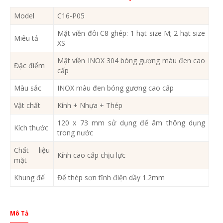
Model
C16-P05
Mặt viền đôi C8 ghép: 1 hạt size M; 2 hạt size
Miêu tả
XS
Mặt viền INOX 304 bóng gương màu đen cao
Đặc điểm
cấp
Màu sắc
INOX màu đen bóng gương cao cấp
Vật chất
Kính + Nhựa + Thép
120 x 73 mm sử dụng đế âm thông dụng
Kích thước
trong nước
Chất liệu
Kính cao cấp chịu lực
mặt
Khung đế
Đế thép sơn tĩnh điện dầy 1.2mm
Mô Tả