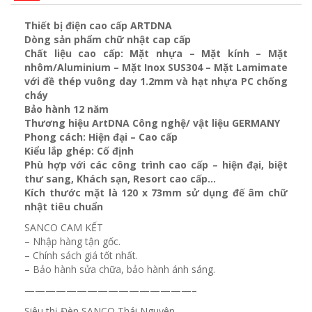
Thiết bị điện cao cấp ARTDNA
Dòng sản phẩm chữ nhật cap cấp
Chất liệu cao cấp: Mặt nhựa – Mặt kính – Mặt
nhôm/Aluminium – Mặt Inox SUS304 – Mặt Lamimate
với đề thép vuông day 1.2mm và
hạt nhựa PC chống
cháy
Bảo hành 12 năm
Thương hiệu ArtDNA Công nghệ/ vật liệu GERMANY
Phong cách: Hiện đại – Cao cấp
Kiểu lắp ghép: Cố định
Phù hợp với các công trình cao cấp – hiện đại, biệt
thư sang, Khách sạn
, Resort cao cấp…
Kích thước mặt là 120 x 73mm sử dụng đế âm chữ
nhật tiêu chuẩn
SANCO CAM KẾT
– Nhập hàng tận gốc.
– Chính sách giá tốt nhất.
– Bảo hành sửa chữa, bảo hành ánh sáng.
————————————————–
Siêu thị Đèn SANCO Thái Nguyên