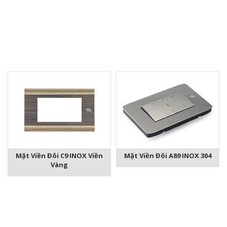
Mặt Viền Đôi A89 INOX 304
Mặt Viền Đôi C9 INOX Viền
Vàng