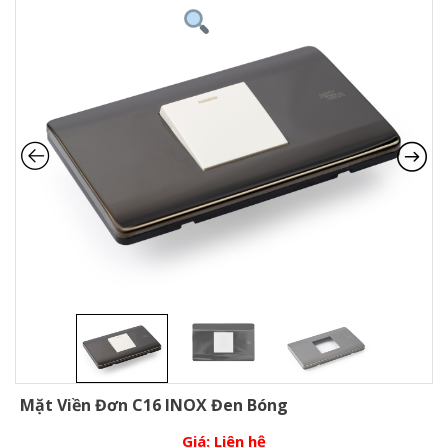
Mặt Viền Đơn C16 INOX Đen Bóng
Giá:
Liên hệ