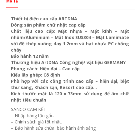
Mô Tả
Thiết bị điện cao cấp ARTDNA
Dòng sản phẩm chữ nhật cap cấp
Chất liệu cao cấp: Mặt nhựa – Mặt kính – Mặt
nhôm/Aluminium – Mặt Inox SUS304 – Mặt Lamimate
với đề thép vuông day 1.2mm và
hạt nhựa PC chống
cháy
Bảo hành 12 năm
Thương hiệu ArtDNA Công nghệ/ vật liệu GERMANY
Phong cách: Hiện đại – Cao cấp
Kiểu lắp ghép: Cố định
Phù hợp với các công trình cao cấp – hiện đại, biệt
thư sang, Khách sạn
, Resort cao cấp…
Kích thước mặt là 120 x 73mm sử dụng đế âm chữ
nhật tiêu chuẩn
SANCO CAM KẾT
– Nhập hàng tận gốc.
– Chính sách giá tốt nhất.
– Bảo hành sửa chữa, bảo hành ánh sáng.
————————————————–