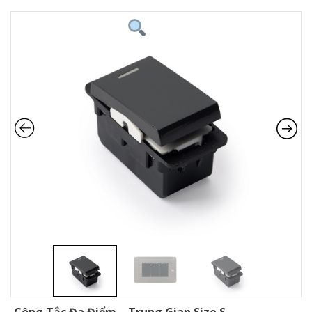
Công Tắc Đa Điểm – Trung Gian Size S