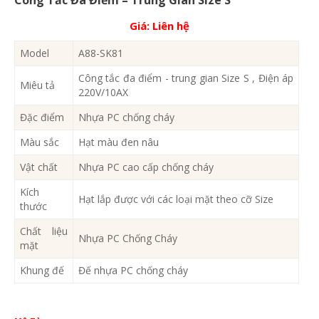
Giá:
Liên hệ
Model
A88-SK81
Công tắc đa điểm - trung gian Size S , Điện áp
Miêu tả
220V/10AX
Đặc điểm
Nhựa PC chống cháy
Màu sắc
Hạt màu đen nâu
Vật chất
Nhựa PC cao cấp chống cháy
Kích
Hạt lắp được với các loại mặt theo cỡ Size
thước
Chất liệu
Nhựa PC Chống Cháy
mặt
Khung đế
Đế nhựa PC chống cháy