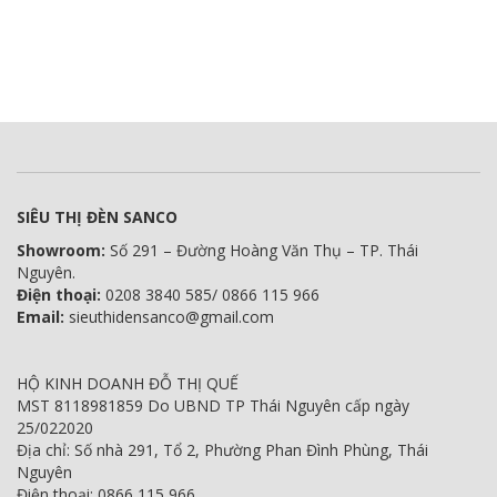
SIÊU THỊ ĐÈN SANCO
Showroom:
Số 291 – Đường Hoàng Văn Thụ – TP. Thái
Nguyên.
Điện thoại:
0208 3840 585/ 0866 115 966
Email:
sieuthidensanco@gmail.com
HỘ KINH DOANH ĐỖ THỊ QUẾ
MST 8118981859 Do UBND TP Thái Nguyên cấp ngày
25/022020
Địa chỉ: Số nhà 291, Tổ 2, Phường Phan Đình Phùng, Thái
Nguyên
Điện thoại: 0866 115 966