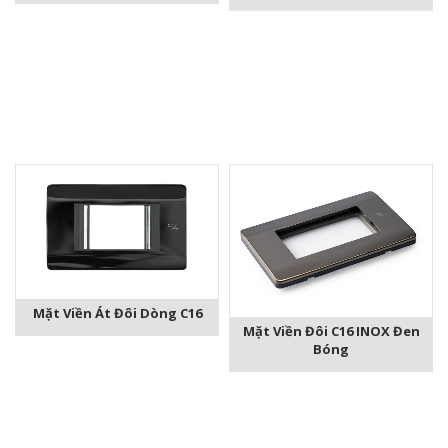
Mặt Viền Át Đôi Dòng C16
Mặt Viền Đôi C16 INOX Đen
Bóng