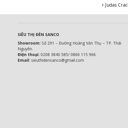
Judas Crac
SIÊU THỊ ĐÈN SANCO
Showroom:
Số 291 – Đường Hoàng Văn Thụ – TP. Thái
Nguyên.
Điện thoại:
0208 3840 585/ 0866 115 966
Email:
sieuthidensanco@gmail.com