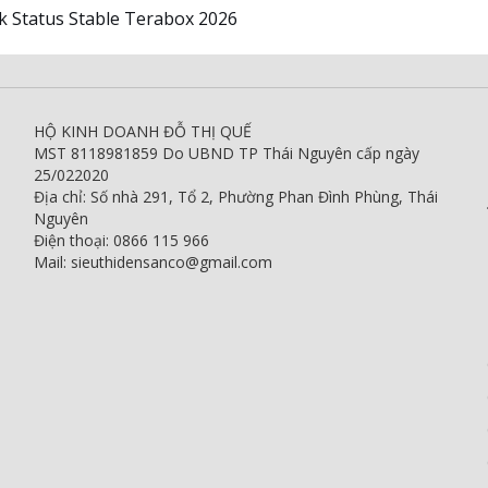
k Status Stable Terabox 2026
HỘ KINH DOANH ĐỖ THỊ QUẾ
MST 8118981859 Do UBND TP Thái Nguyên cấp ngày
25/022020
Địa chỉ: Số nhà 291, Tổ 2, Phường Phan Đình Phùng, Thái
Nguyên
Điện thoại: 0866 115 966
Mail: sieuthidensanco@gmail.com