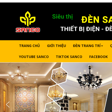
TRANG CHỦ
GIỚI THIỆU
ĐÈN TRANG TRÍ
YOUTUBE SANCO
TIKTOK SANCO
FACEBOOK