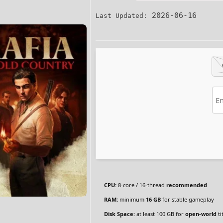
2026-06-16
Last Updated:
CPU:
8-core / 16-thread
recommended
RAM:
minimum
16 GB
for stable gameplay
Disk Space:
at least 100 GB for
open-world
ti