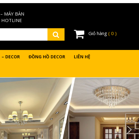
– MÁY BÀN
 HOTLINE
Giỏ hàng
( 0 )
 – DECOR
ĐỒNG HỒ DECOR
LIÊN HỆ