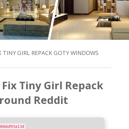
X TINY GIRL REPACK GOTY WINDOWS
Fix Tiny Girl Repack
round Reddit
06b6d93a13d