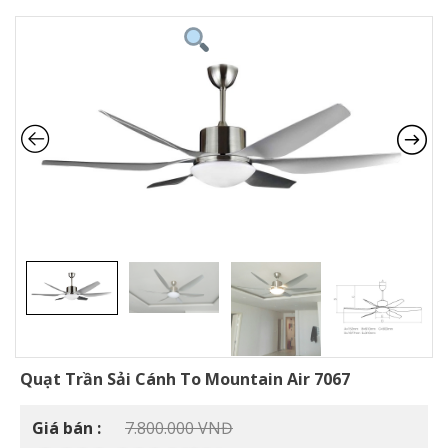
Quạt Trần Sải Cánh To Mountain Air 7067
Giá
Giá bán :
7.800.000
VNĐ