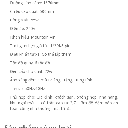
Đường kính cánh: 1670mm
Chiều cao quạt: 500mm
Công suất: 55w
Điện áp: 220V
Nhãn hiệu: Mountain Air
Thời gian hẹn giờ tắt: 1/2/4/8 giờ
Điều khiển từ xa: Có thể lắp thêm
Tốc độ quay: 6 tốc độ
Đèn cấp cho quạt: 22w
Ánh sáng đèn: 3 màu (vàng, trắng, trung tính)
Tần số: 50Hz/60Hz
Phù hợp cho: Gia đình, khách sạn, phòng họp, nhà hàng,
khu nghỉ mát … có trần cao từ 2,7 – 3m để đảm bảo an
toàn cũng như thoáng mát tối đa
Sản phẩm cùng loại