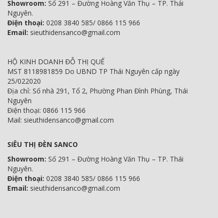
Showroom:
Số 291 – Đường Hoàng Văn Thụ – TP. Thái
Nguyên.
Điện thoại:
0208 3840 585/ 0866 115 966
Email:
sieuthidensanco@gmail.com
HỘ KINH DOANH ĐỖ THỊ QUẾ
MST 8118981859 Do UBND TP Thái Nguyên cấp ngày
25/022020
Địa chỉ: Số nhà 291, Tổ 2, Phường Phan Đình Phùng, Thái
Nguyên
Điện thoại: 0866 115 966
Mail: sieuthidensanco@gmail.com
SIÊU THỊ ĐÈN SANCO
Showroom:
Số 291 – Đường Hoàng Văn Thụ – TP. Thái
Nguyên.
Điện thoại:
0208 3840 585/ 0866 115 966
Email:
sieuthidensanco@gmail.com