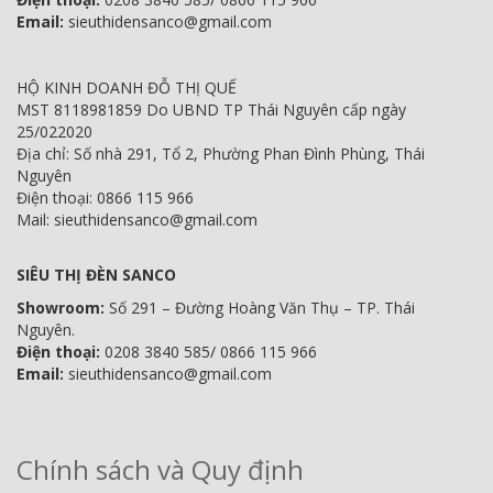
Email:
sieuthidensanco@gmail.com
HỘ KINH DOANH ĐỖ THỊ QUẾ
MST 8118981859 Do UBND TP Thái Nguyên cấp ngày
25/022020
Địa chỉ: Số nhà 291, Tổ 2, Phường Phan Đình Phùng, Thái
Nguyên
Điện thoại: 0866 115 966
Mail: sieuthidensanco@gmail.com
SIÊU THỊ ĐÈN SANCO
Showroom:
Số 291 – Đường Hoàng Văn Thụ – TP. Thái
Nguyên.
Điện thoại:
0208 3840 585/ 0866 115 966
Email:
sieuthidensanco@gmail.com
Chính sách và Quy định