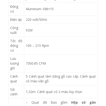
Động
Aluminum-188×15
cơ
Điện áp
220 volt/50Hz
Công
92W
suất
Tốc độ
động
100 – 215 Rpm
cơ
Lưu
lượng
7300.85 CFM
gió
Cánh
5 Cánh quạt làm bằng gỗ cao cấp. Cánh quạt
quạt
có màu vân gỗ
Sải
1,32m. Cánh quạt có 2 màu tùy chọn
cánh
– Quạt đã Bao gồm
Hộp số gắn