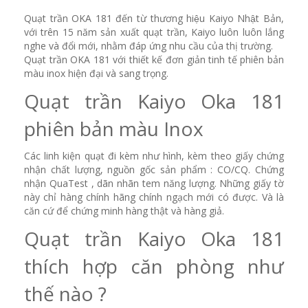
Quạt trần OKA 181 đến từ thương hiệu Kaiyo Nhật Bản,
với trên 15 năm sản xuất quạt trần, Kaiyo luôn luôn lắng
nghe và đổi mới, nhằm đáp ứng nhu cầu của thị trường.
Quạt trần OKA 181 với thiết kế đơn giản tinh tế phiên bản
màu inox hiện đại và sang trọng.
Quạt trần Kaiyo Oka 181
phiên bản màu Inox
Các linh kiện quạt đi kèm như hình, kèm theo giấy chứng
nhận chất lượng, nguồn gốc sản phẩm : CO/CQ. Chứng
nhận QuaTest , dãn nhãn tem năng lượng. Những giấy tờ
này chỉ hàng chính hãng chính ngạch mới có được. Và là
căn cứ để chứng minh hàng thật và hàng giả.
Quạt trần Kaiyo Oka 181
thích hợp căn phòng như
thế nào ?