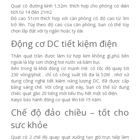
Quạt có đường kính 1,52m. thích hợp cho phòng có diện
tích từ 14 đến 21m2
Độ cao 51cm thích hợp với căn phòng có độ cao từ 3m
trở lên. Tùy theo độ cao của căn phòng, bạn có thể tùy
chọn lắp đặt với ty ngắn hoặc ty dài.
Động cơ DC tiết kiệm điện
Thân quạt trần được làm từ hợp kim không gỉ,phủ bên
ngoài là lớp sơn chống hơi nước và bám bụi.
Bên trong là khối động cơ mạnh mẽ. có tốc độ quay tới
230 vòng/phút . chỉ có công suất tối đa là 52W . nhờ sử
dụng công nghệ tiết kiệm năng lượng DC. đã được cấp
bắng sáng chế. Với công suất này, bạn có thể sử dụng
chiếc quạt gần 20 tiếng mới tiêu thụ hết một số điện.
Kaiyo bảo hành động cơ quạt lên tới 15 năm.
Chế độ đảo chiều – tốt cho
sưc khỏe
Quạt có 2 chế độ quay: quạt xuống tạo gió trực tiếp làm