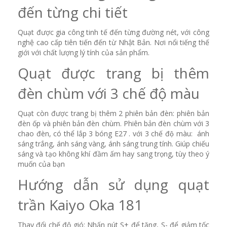
đến từng chi tiết
Quạt được gia công tinh tế đến từng đường nét, với công
nghệ cao cấp tiên tiến đến từ Nhật Bản. Nơi nổi tiếng thế
giới với chất lượng lý tính của sản phẩm.
Quạt được trang bị thêm
đèn chùm với 3 chế độ màu
Quạt còn được trang bị thêm 2 phiên bản đèn: phiên bản
đèn ốp và phiên bản đèn chùm. Phiên bản đèn chùm với 3
chao đèn, có thể lắp 3 bóng E27 . với 3 chế độ màu: ánh
sáng trắng, ánh sáng vàng, ánh sáng trung tính. Giúp chiếu
sáng và tạo không khí đầm ấm hay sang trọng, tùy theo ý
muốn của bạn
Hướng dẫn sử dụng quạt
trần Kaiyo Oka 181
Thay đổi chế độ gió: Nhấn nút S+ để tăng, S- để giảm tốc