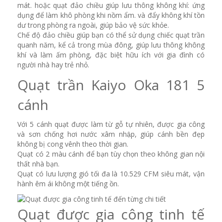
mát. hoặc quạt đảo chiều giúp lưu thông không khí: ứng
dụng để làm khô phòng khi nồm ẩm. và đẩy không khí tồn
dư trong phòng ra ngoài, giúp bảo vệ sức khỏe.
Chế độ đảo chiều giúp bạn có thể sử dụng chiếc quạt trần
quanh năm, kể cả trong mùa đông, giúp lưu thông không
khí và làm ấm phòng, đặc biệt hữu ích với gia đình có
người nhà hay trẻ nhỏ.
Quạt trần Kaiyo Oka 181 5
cánh
Với 5 cánh quạt được làm từ gỗ tự nhiên, được gia công
và sơn chống hơi nước xâm nhập, giúp cánh bền đẹp
không bị cong vênh theo thời gian.
Quạt có 2 màu cánh để bạn tùy chọn theo không gian nội
thất nhà bạn.
Quạt có lưu lượng gió tối đa là 10.529 CFM siêu mát, vận
hành êm ái không một tiếng ồn.
Quạt được gia công tinh tế