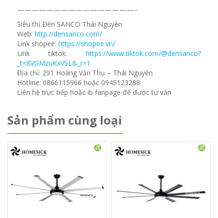
————————————————–
Siêu thị Đèn SANCO Thái Nguyên
Web:
http://densanco.com/
Link shopee:
https://shopee.vn/
Link tiktok:
https://www.tiktok.com/@densanco?
_t=8VGMzuKxVSL&_r=1
Địa chỉ: 291 Hoàng Văn Thụ – Thái Nguyên
Hotline: 0866115966 hoặc 0945123288
Liên hệ trực tiếp hoặc ib fanpage để được tư vấn
Sản phẩm cùng loại