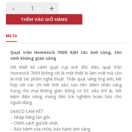
-
+
THÊM VÀO GIỎ HÀNG
Mô Tả
Quạt trần Homesick 7009: Kiệt tác ánh vàng, tôn
vinh không gian sống
Với thiết kế cánh quạt cụp xoè độc đáo, quạt trần
Homesick 7009 không chỉ là một thiết bị làm mát mà còn
là một tác phẩm nghệ thuật. Thân quạt vàng óng ánh, kết
hợp với các chi tiết tinh xảo, tạo nên điểm nhấn sang
trọng cho mọi không gian. Động cơ DC siêu êm ái, tiết
kiệm điện năng, mang đến trải nghiệm hoàn hảo cho
người dùng.
SANCO CAM KẾT
– Nhập hàng tận gốc.
– Chính sách giá tốt nhất.
– Bảo hành sửa chữa, bảo hành ánh sáng.