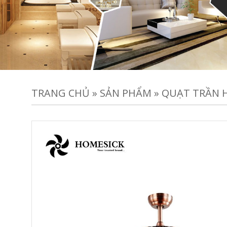
TRANG CHỦ
»
SẢN PHẨM
»
QUẠT TRẦN H