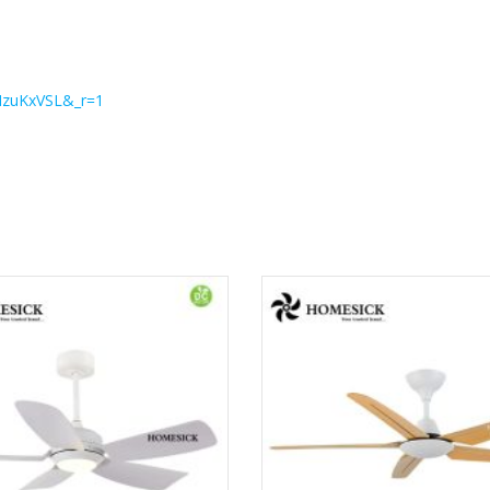
MzuKxVSL&_r=1