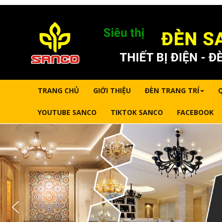
TRANG CHỦ
GIỚI THIỆU
ĐÈN TRANG TRÍ
YOUTUBE SANCO
TIKTOK SANCO
FACEBOOK