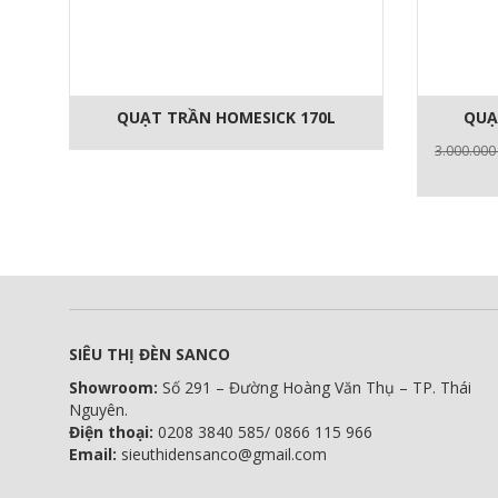
QUẠT TRẦN HOMESICK 170L
QUẠ
3.000.00
SIÊU THỊ ĐÈN SANCO
Showroom:
Số 291 – Đường Hoàng Văn Thụ – TP. Thái
Nguyên.
Điện thoại:
0208 3840 585/ 0866 115 966
Email:
sieuthidensanco@gmail.com