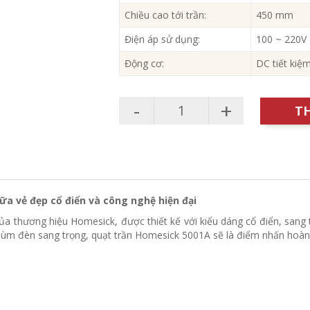
Chiều cao tới trần:
450 mm
Điện áp sử dụng:
100 ~ 220V
Động cơ:
DC tiết kiệ
-
+
T
ữa vẻ đẹp cổ điển và công nghệ hiện đại
 thương hiệu Homesick, được thiết kế với kiểu dáng cổ điển, sang t
hùm đèn sang trọng, quạt trần Homesick 5001A sẽ là điểm nhấn hoàn