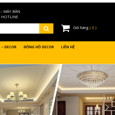
– MÁY BÀN
 HOTLINE
Giỏ hàng
( 0 )
 – DECOR
ĐỒNG HỒ DECOR
LIÊN HỆ