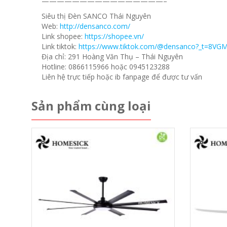
————————————————–
Siêu thị Đèn SANCO Thái Nguyên
Web:
http://densanco.com/
Link shopee:
https://shopee.vn/
Link tiktok:
https://www.tiktok.com/@densanco?_t=8VG
Địa chỉ: 291 Hoàng Văn Thụ – Thái Nguyên
Hotline: 0866115966 hoặc 0945123288
Liên hệ trực tiếp hoặc ib fanpage để được tư vấn
Sản phẩm cùng loại