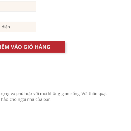
m điện
HÊM VÀO GIỎ HÀNG
rọng và phù hợp với mọi không gian sống. Với thân quạt
 hảo cho ngôi nhà của bạn.