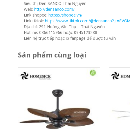
Siêu thị Đèn SANCO Thái Nguyên
Web:
http://densanco.com/
Link shopee:
https://shopee.vn/
Link tiktok:
https://www.tiktok.com/@densanco?_t=8VG
Địa chỉ: 291 Hoàng Văn Thụ – Thái Nguyên
Hotline: 0866115966 hoặc 0945123288
Liên hệ trực tiếp hoặc ib fanpage để được tư vấn
Sản phẩm cùng loại