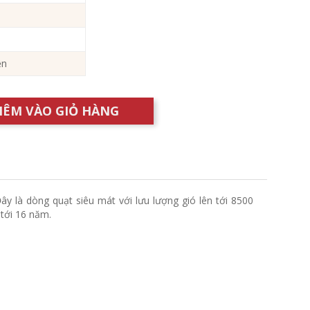
ện
HÊM VÀO GIỎ HÀNG
y là dòng quạt siêu mát với lưu lượng gió lên tới 8500
 tới 16 năm.