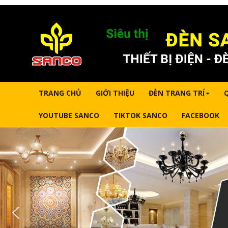
TRANG CHỦ
GIỚI THIỆU
ĐÈN TRANG TRÍ
YOUTUBE SANCO
TIKTOK SANCO
FACEBOOK