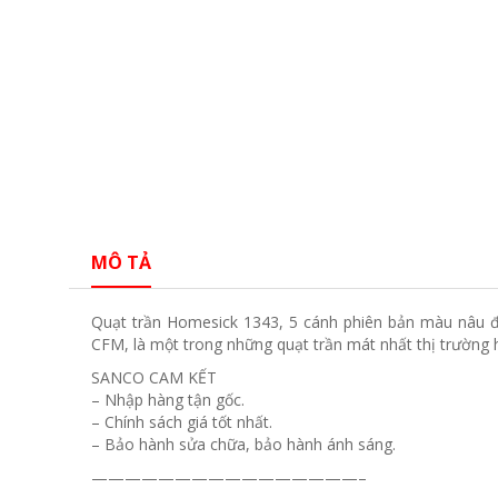
MÔ TẢ
Quạt trần Homesick 1343, 5 cánh phiên bản màu nâu đen
CFM, là một trong những quạt trần mát nhất thị trường h
SANCO CAM KẾT
– Nhập hàng tận gốc.
– Chính sách giá tốt nhất.
– Bảo hành sửa chữa, bảo hành ánh sáng.
————————————————–