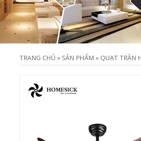
TRANG CHỦ
»
SẢN PHẨM
»
QUẠT TRẦN H