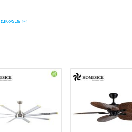
MzuKxVSL&_r=1