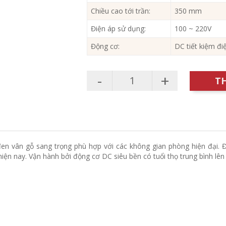
Chiều cao tới trần:
350 mm
Điện áp sử dụng:
100 ~ 220V
Động cơ:
DC tiết kiệm đi
-
+
T
 vân gỗ sang trọng phù hợp với các không gian phòng hiện đại. Đâ
iện nay. Vận hành bởi động cơ DC siêu bền có tuổi thọ trung bình lên