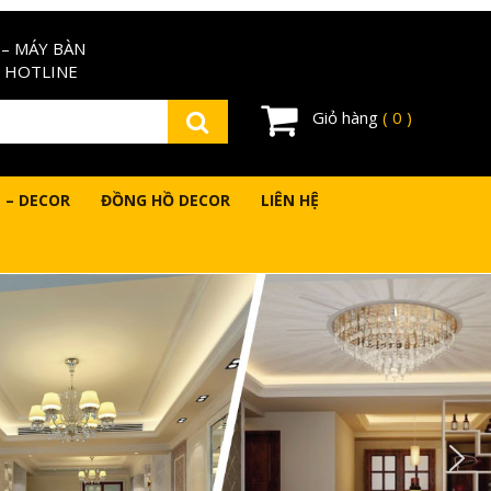
– MÁY BÀN
 HOTLINE
Giỏ hàng
( 0 )
 – DECOR
ĐỒNG HỒ DECOR
LIÊN HỆ