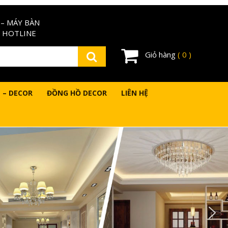
– MÁY BÀN
 HOTLINE
Giỏ hàng
( 0 )
 – DECOR
ĐỒNG HỒ DECOR
LIÊN HỆ