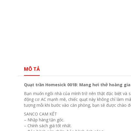
MÔ TẢ
Quạt trần Homesick 001B: Mang hơi thở hoàng gia
Bạn muốn ngôi nhà của mình trở nên thật đặc biệt và s
động cơ AC mạnh mẽ, chiếc quạt này không chỉ làm má
tượng mỗi khi bước vào căn phòng, bạn sẽ được chào đó
SANCO CAM KẾT
– Nhập hàng tận gốc.
– Chính sách giá tốt nhất.