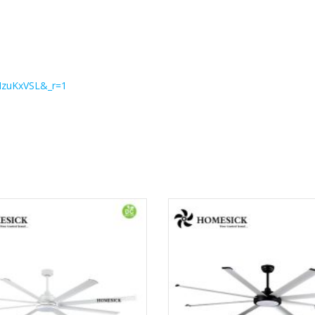
MzuKxVSL&_r=1