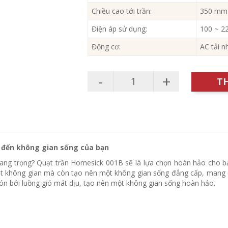
Chiều cao tới trần:
350 mm
Điện áp sử dụng:
100 ~ 2
Động cơ:
AC tải nh
-
+
T
 đến không gian sống của bạn
ang trọng? Quạt trần Homesick 001B sẽ là lựa chọn hoàn hảo cho bạ
t không gian mà còn tạo nên một không gian sống đẳng cấp, mang đ
n bởi luồng gió mát dịu, tạo nên một không gian sống hoàn hảo.