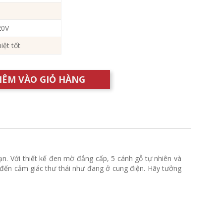
20V
iệt tốt
HÊM VÀO GIỎ HÀNG
n. Với thiết kế đen mờ đẳng cấp, 5 cánh gỗ tự nhiên và
ến cảm giác thư thái như đang ở cung điện. Hãy tưởng