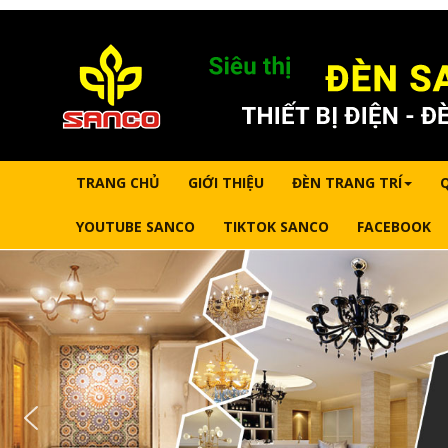
TRANG CHỦ
GIỚI THIỆU
ĐÈN TRANG TRÍ
YOUTUBE SANCO
TIKTOK SANCO
FACEBOOK