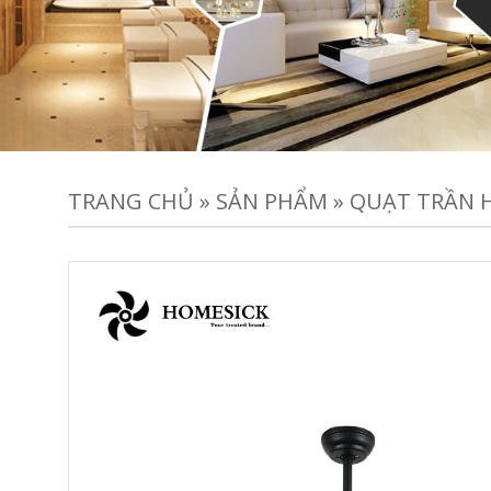
TRANG CHỦ
»
SẢN PHẨM
»
QUẠT TRẦN 