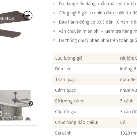
Đa dạng kiểu dáng, mẫu mã chế tác tỉ 
Công nghệ gió tự nhiên đảo chiều tự đ
Bảo hành động cơ từ 3 đến 10 năm trê
Vận chuyển miễn phí – Kiểm tra hàng m
Hệ thống đại lý phân phối trên toàn qu
Lưu lượng gió
rất lớn:
Đèn Led
không đ
Thân quạt:
màu đe
Cánh quạt:
nhựa AB
Số lượng cánh:
5 cánh
Cấp độ gió:
3 cấp đ
Chức năng đảo chiều:
Có
Sải cánh:
1320 m