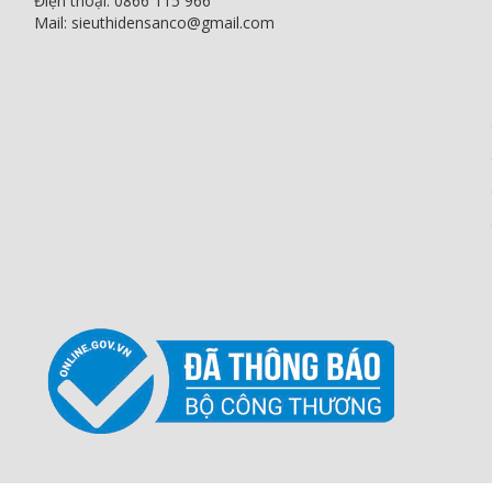
Điện thoại: 0866 115 966
Mail: sieuthidensanco@gmail.com