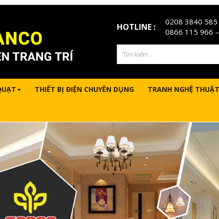
0208 3840 585
HOTLINE :
0866 115 966
–
QUẠT
THIẾT BỊ ĐIỆN CHUYÊN DỤNG
TRANH NGHỆ THUẬT