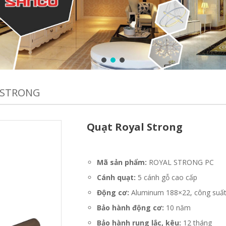
 STRONG
Quạt Royal Strong
Mã sản phẩm:
ROYAL STRONG PC
Cánh quạt:
5 cánh gỗ cao cấp
Động cơ:
Aluminum 188×22, công suấ
Bảo hành động cơ:
10 năm
Bảo hành rung lắc, kêu:
12 tháng