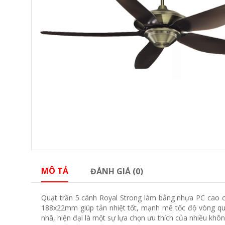
MÔ TẢ
ĐÁNH GIÁ (0)
Quạt trần 5 cánh Royal Strong làm bằng nhựa PC cao cấ
188x22mm giúp tản nhiệt tốt, mạnh mẽ tốc độ vòng qua
nhã, hiện đại là một sự lựa chọn ưu thích của nhiều kh