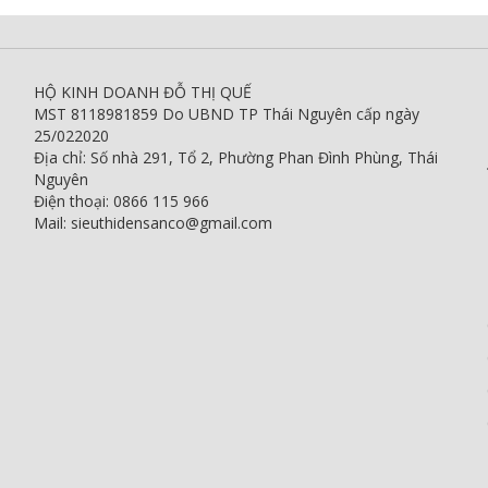
HỘ KINH DOANH ĐỖ THỊ QUẾ
MST 8118981859 Do UBND TP Thái Nguyên cấp ngày
25/022020
Địa chỉ: Số nhà 291, Tổ 2, Phường Phan Đình Phùng, Thái
Nguyên
Điện thoại: 0866 115 966
Mail: sieuthidensanco@gmail.com