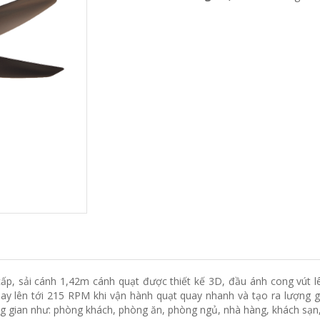
p, sải cánh 1,42m cánh quạt được thiết kế 3D, đầu ánh cong vút l
y lên tới 215 RPM khi vận hành quạt quay nhanh và tạo ra lượng gi
ông gian như: phòng khách, phòng ăn, phòng ngủ, nhà hàng, khách sạn