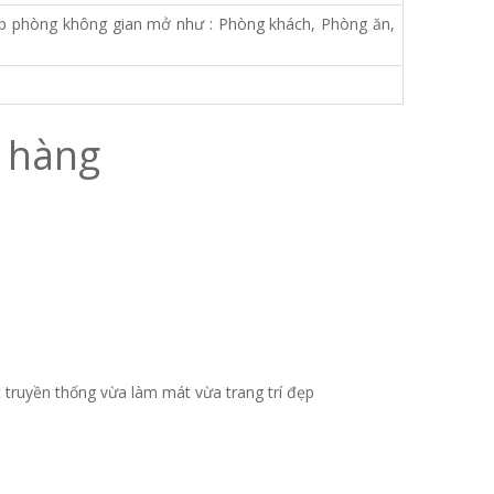
 lắp phòng không gian mở như : Phòng khách, Phòng ăn,
h hàng
t truyền thống vừa làm mát vừa trang trí đẹp