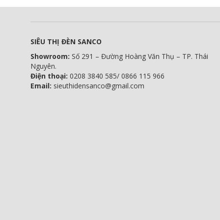
SIÊU THỊ ĐÈN SANCO
Showroom:
Số 291 – Đường Hoàng Văn Thụ – TP. Thái
Nguyên.
Điện thoại:
0208 3840 585/ 0866 115 966
Email:
sieuthidensanco@gmail.com