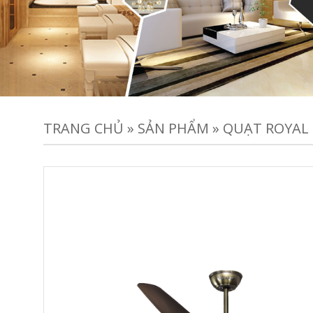
TRANG CHỦ
»
SẢN PHẨM
»
QUẠT ROYAL