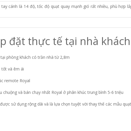
ng tay cánh là 14 độ, tốc độ quạt quay mạnh gió rất nhiều, phù hợp
p đặt thực tế tại nhà khác
 tại phòng khách có trần nhà từ 2,8m
 tốt và êm ái
oặc remote Royal
 chuộng và bán chạy nhất Royal ở phân khúc trung bình 5-6 triệu
 được sử dụng rộng dãi và là lựa chọn tuyệt vời thay thế các mẫu quạ