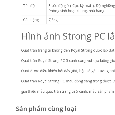
Tốc độ
3 tốc độ gió ( Cực kỳ mát ). Độ nghiê
Phòng sinh hoạt chung, nhà hàng
Cân nặng
7,8kg
Hình ảnh Strong PC lắ
Quạt trần trang trí không đèn Royal Strong được lắp đặt
Quạt trần Royal Strong PC 5 cánh cong vút tạo luồng gió
Quạt được điều khiển bởi dây giật, hộp số gắn tường h
Quạt trần Royal Strong PC màu đồng sang trọng được ưu
giới thiệu mẫu quạt trần trang trí 5 cánh, mẫu sản phẩm
Sản phẩm cùng loại