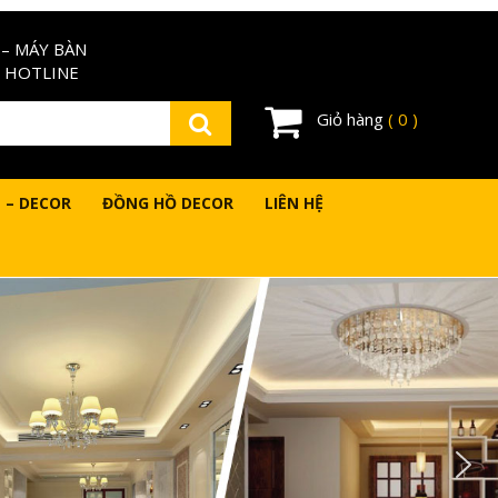
– MÁY BÀN
 HOTLINE
Giỏ hàng
( 0 )
 – DECOR
ĐỒNG HỒ DECOR
LIÊN HỆ