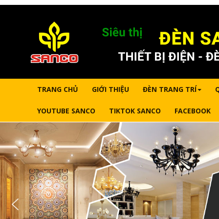
TRANG CHỦ
GIỚI THIỆU
ĐÈN TRANG TRÍ
YOUTUBE SANCO
TIKTOK SANCO
FACEBOOK