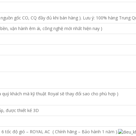
 nguồn gốc CO, CQ đầy đủ khi bán hàng ). Lưu ý: 100% hàng Trung 
ền, vận hành êm ái, công nghệ mới nhất hiện nay )
a quý khách mà kỹ thuật Royal sẽ thay đổi sao cho phù hợp )
p, được thiết kế 3D
i 6 tốc độ gió – ROYAL AC ( Chính hãng – Bảo hành 1 năm ).