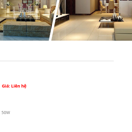
Giá:
Liên hệ
t 50W