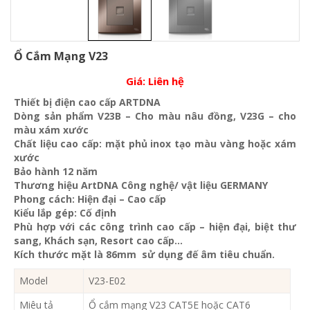
Ổ Cắm Mạng V23
Giá:
Liên hệ
Thiết bị điện cao cấp ARTDNA
Dòng sản phẩm V23B – Cho màu nâu đồng, V23G – cho
màu xám xước
Chất liệu cao cấp: mặt phủ inox tạo màu vàng hoặc xám
xước
Bảo hành 12 năm
Thương hiệu ArtDNA Công nghệ/ vật liệu GERMANY
Phong cách: Hiện đại – Cao cấp
Kiểu lắp gép: Cố định
Phù hợp với các công trình cao cấp – hiện đại, biệt thư
sang, Khách sạn
, Resort cao cấp…
Kích thước mặt là 86mm sử dụng đế âm tiêu chuẩn.
Model
V23-E02
Miêu tả
Ổ cắm mạng V23 CAT5E hoặc CAT6