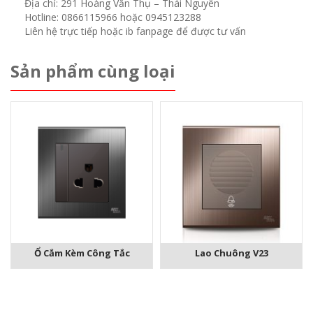
Địa chỉ: 291 Hoàng Văn Thụ – Thái Nguyên
Hotline: 0866115966 hoặc 0945123288
Liên hệ trực tiếp hoặc ib fanpage để được tư vấn
Sản phẩm cùng loại
Ổ Cắm Kèm Công Tắc
Lao Chuông V23