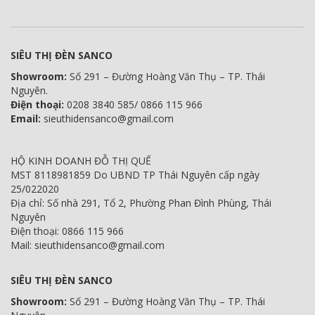
SIÊU THỊ ĐÈN SANCO
Showroom:
Số 291 – Đường Hoàng Văn Thụ – TP. Thái
Nguyên.
Điện thoại:
0208 3840 585/ 0866 115 966
Email:
sieuthidensanco@gmail.com
HỘ KINH DOANH ĐỖ THỊ QUẾ
MST 8118981859 Do UBND TP Thái Nguyên cấp ngày
25/022020
Địa chỉ: Số nhà 291, Tổ 2, Phường Phan Đình Phùng, Thái
Nguyên
Điện thoại: 0866 115 966
Mail: sieuthidensanco@gmail.com
SIÊU THỊ ĐÈN SANCO
Showroom:
Số 291 – Đường Hoàng Văn Thụ – TP. Thái