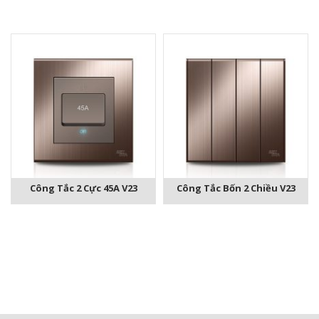
Công Tắc 2 Cực 45A V23
Công Tắc Bốn 2 Chiều V23