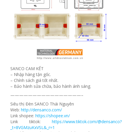
SANCO CAM KẾT
– Nhập hàng tận gốc.
– Chính sách giá tốt nhất.
– Bảo hành sửa chữa, bảo hành ánh sáng.
————————————————–
Siêu thị Đèn SANCO Thái Nguyên
Web:
http://densanco.com/
Link shopee:
https://shopee.vn/
Link tiktok:
https://www.tiktok.com/@densanco?
_t=8VGMzuKxVSL&_r=1