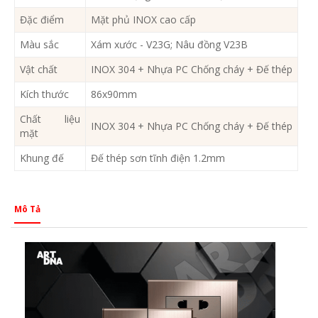
Đặc điểm
Mặt phủ INOX cao cấp
Màu sắc
Xám xước - V23G; Nâu đồng V23B
Vật chất
INOX 304 + Nhựa PC Chống cháy + Đế thép
Kích thước
86x90mm
Chất liệu
INOX 304 + Nhựa PC Chống cháy + Đế thép
mặt
Khung đế
Đế thép sơn tĩnh điện 1.2mm
Mô Tả