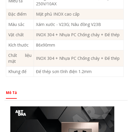
Miêu tả
250V/10AX
Đặc điểm
Mặt phủ INOX cao cấp
Màu sắc
Xám xước - V23G; Nâu đồng V23B
Vật chất
INOX 304 + Nhựa PC Chống cháy + Đế thép
Kích thước
86x90mm
Chất liệu
INOX 304 + Nhựa PC Chống cháy + Đế thép
mặt
Khung đế
Đế thép sơn tĩnh điện 1.2mm
Mô Tả