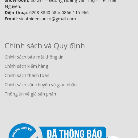
Showroom:
Số 291 – Đường Hoàng Văn Thụ – TP. Thái
Nguyên.
Điện thoại:
0208 3840 585/ 0866 115 966
Email:
sieuthidensanco@gmail.com
Chính sách và Quy định
Chính sách bảo mật thông tin
Chính sách kiểm hàng
Chính sách thanh toán
Chính sách vận chuyển và giao nhận
Thông tin về giá sản phẩm