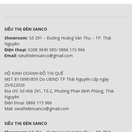
SIÊU THỊ ĐÈN SANCO
Showroom:
Số 291 – Đường Hoàng Văn Thụ – TP. Thái
Nguyên.
Điện thoại:
0208 3840 585/ 0866 115 966
Email:
sieuthidensanco@gmail.com
HỘ KINH DOANH ĐỖ THỊ QUẾ
MST 8118981859 Do UBND TP Thái Nguyên cấp ngày
25/022020
Địa chỉ: Số nhà 291, Tổ 2, Phường Phan Đình Phùng, Thái
Nguyên
Điện thoại: 0866 115 966
Mail: sieuthidensanco@gmail.com
SIÊU THỊ ĐÈN SANCO