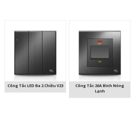
Công Tắc LED Ba 2 Chiều V23
Công Tắc 20A Bình Nóng
Lạnh