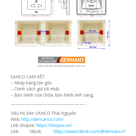
SANCO CAM KẾT
– Nhập hàng tận gốc.
– Chính sách giá tốt nhất.
– Bảo hành sửa chữa, bảo hành ánh sáng.
————————————————–
Siêu thị Đèn SANCO Thái Nguyên
Web:
http://densanco.com/
Link shopee:
https://shopee.vn/
Link tiktok:
https://www.tiktok.com/@densanco?