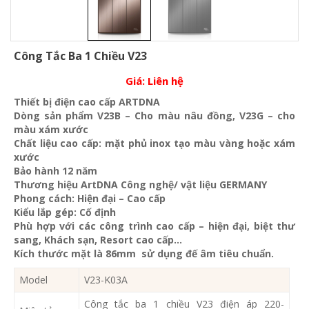
Công Tắc Ba 1 Chiều V23
Giá:
Liên hệ
Thiết bị điện cao cấp ARTDNA
Dòng sản phẩm V23B – Cho màu nâu đồng, V23G – cho
màu xám xước
Chất liệu cao cấp: mặt phủ inox tạo màu vàng hoặc xám
xước
Bảo hành 12 năm
Thương hiệu ArtDNA Công nghệ/ vật liệu GERMANY
Phong cách: Hiện đại – Cao cấp
Kiểu lắp gép: Cố định
Phù hợp với các công trình cao cấp – hiện đại, biệt thư
sang, Khách sạn
, Resort cao cấp…
Kích thước mặt là 86mm sử dụng đế âm tiêu chuẩn.
Model
V23-K03A
Công tắc ba 1 chiều V23 điện áp 220-