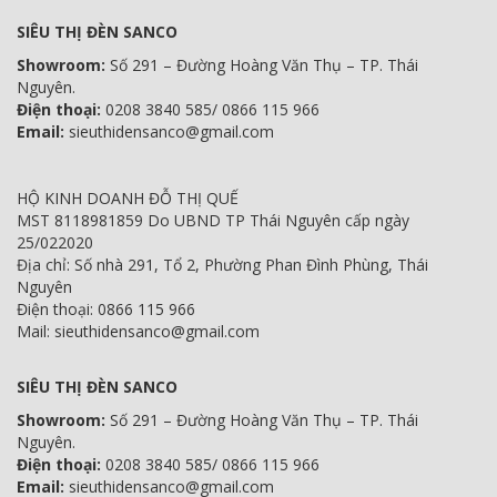
SIÊU THỊ ĐÈN SANCO
Showroom:
Số 291 – Đường Hoàng Văn Thụ – TP. Thái
Nguyên.
Điện thoại:
0208 3840 585/ 0866 115 966
Email:
sieuthidensanco@gmail.com
HỘ KINH DOANH ĐỖ THỊ QUẾ
MST 8118981859 Do UBND TP Thái Nguyên cấp ngày
25/022020
Địa chỉ: Số nhà 291, Tổ 2, Phường Phan Đình Phùng, Thái
Nguyên
Điện thoại: 0866 115 966
Mail: sieuthidensanco@gmail.com
SIÊU THỊ ĐÈN SANCO
Showroom:
Số 291 – Đường Hoàng Văn Thụ – TP. Thái
Nguyên.
Điện thoại:
0208 3840 585/ 0866 115 966
Email:
sieuthidensanco@gmail.com