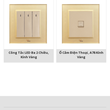
Công Tắc LED Ba 2 Chiều,
Ổ Cắm Điện Thoại, A78 Kính
Kính Vàng
Vàng