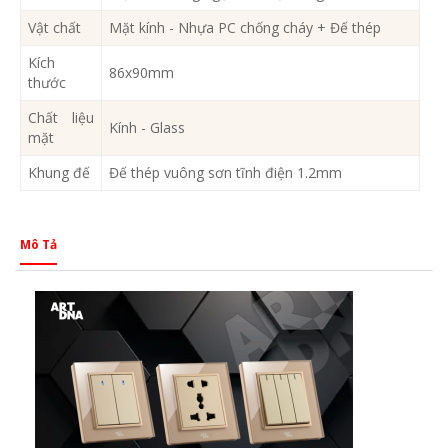
Vật chất
Mặt kính - Nhựa PC chống cháy + Đế thép
Kích
86x90mm
thước
Chất liệu
Kính - Glass
mặt
Khung đế
Đế thép vuông sơn tĩnh điện 1.2mm
Mô Tả