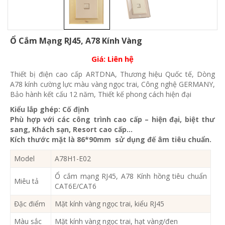
Ổ Cắm Mạng RJ45, A78 Kính Vàng
Giá:
Liên hệ
Thiết bị điện cao cấp ARTDNA, Thương hiệu Quốc tế, Dòng
A78 kính cường lực màu vàng ngọc trai, Công nghệ GERMANY,
Bảo hành kết cấu 12 năm, Thiết kế phong cách hiện đại
Kiểu lắp ghép: Cố định
Phù hợp với các công trình cao cấp – hiện đại, biệt thư
sang, Khách sạn
, Resort cao cấp…
Kích thước mặt là 86*90mm sử dụng đế âm tiêu chuẩn.
Model
A78H1-E02
Ổ cắm mạng RJ45, A78 Kính hồng tiêu chuẩn
Miêu tả
CAT6E/CAT6
Đặc điểm
Mặt kính vàng ngọc trai, kiểu RJ45
Màu sắc
Mặt kính vàng ngọc trai, hạt vàng/đen