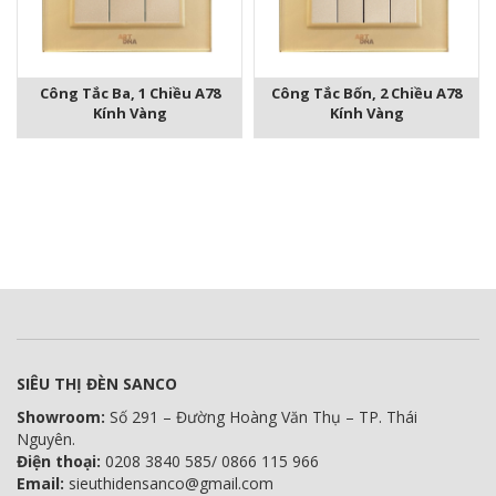
Công Tắc Ba, 1 Chiều A78
Công Tắc Bốn, 2 Chiều A78
Kính Vàng
Kính Vàng
SIÊU THỊ ĐÈN SANCO
Showroom:
Số 291 – Đường Hoàng Văn Thụ – TP. Thái
Nguyên.
Điện thoại:
0208 3840 585/ 0866 115 966
Email:
sieuthidensanco@gmail.com