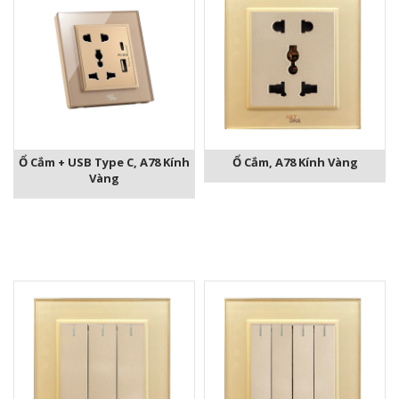
Ổ Cắm + USB Type C, A78 Kính
Ổ Cắm, A78 Kính Vàng
Vàng