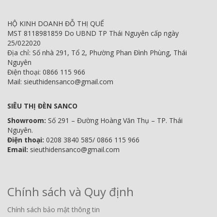
HỘ KINH DOANH ĐỖ THỊ QUẾ
MST 8118981859 Do UBND TP Thái Nguyên cấp ngày
25/022020
Địa chỉ: Số nhà 291, Tổ 2, Phường Phan Đình Phùng, Thái
Nguyên
Điện thoại: 0866 115 966
Mail: sieuthidensanco@gmail.com
SIÊU THỊ ĐÈN SANCO
Showroom:
Số 291 – Đường Hoàng Văn Thụ – TP. Thái
Nguyên.
Điện thoại:
0208 3840 585/ 0866 115 966
Email:
sieuthidensanco@gmail.com
Chính sách và Quy định
Chính sách bảo mật thông tin