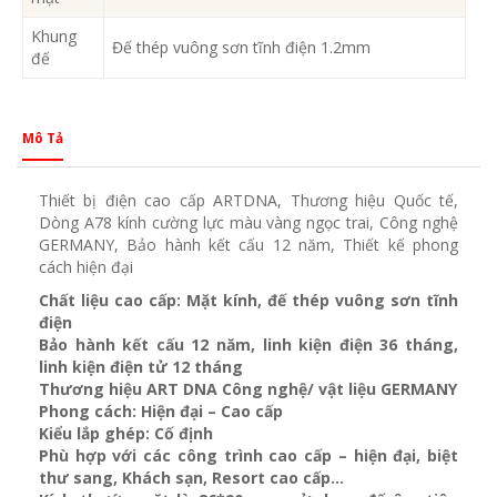
Khung
Đế thép vuông sơn tĩnh điện 1.2mm
đế
Mô Tả
Thiết bị điện cao cấp ARTDNA, Thương hiệu Quốc tế,
Dòng A78 kính cường lực màu vàng ngọc trai, Công nghệ
GERMANY, Bảo hành kết cấu 12 năm, Thiết kế phong
cách hiện đại
Chất liệu cao cấp: Mặt kính, đế thép vuông sơn tĩnh
điện
Bảo hành kết cấu 12 năm, linh kiện điện 36 tháng,
linh kiện điện tử 12 tháng
Thương hiệu ART DNA Công nghệ/ vật liệu GERMANY
Phong cách: Hiện đại – Cao cấp
Kiểu lắp ghép: Cố định
Phù hợp với các công trình cao cấp – hiện đại, biệt
thư sang, Khách sạn
, Resort cao cấp…