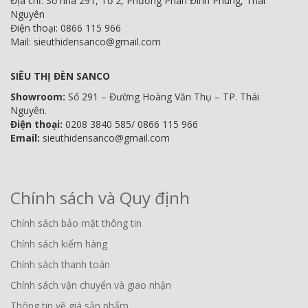
Địa chỉ: Số nhà 291, Tổ 2, Phường Phan Đình Phùng, Thái
Nguyên
Điện thoại: 0866 115 966
Mail: sieuthidensanco@gmail.com
SIÊU THỊ ĐÈN SANCO
Showroom:
Số 291 – Đường Hoàng Văn Thụ – TP. Thái
Nguyên.
Điện thoại:
0208 3840 585/ 0866 115 966
Email:
sieuthidensanco@gmail.com
Chính sách và Quy định
Chính sách bảo mật thông tin
Chính sách kiểm hàng
Chính sách thanh toán
Chính sách vận chuyển và giao nhận
Thông tin về giá sản phẩm