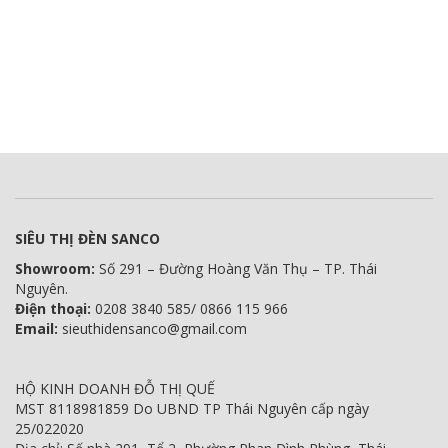
SIÊU THỊ ĐÈN SANCO
Showroom:
Số 291 – Đường Hoàng Văn Thụ – TP. Thái
Nguyên.
Điện thoại:
0208 3840 585/ 0866 115 966
Email:
sieuthidensanco@gmail.com
HỘ KINH DOANH ĐỖ THỊ QUẾ
MST 8118981859 Do UBND TP Thái Nguyên cấp ngày
25/022020