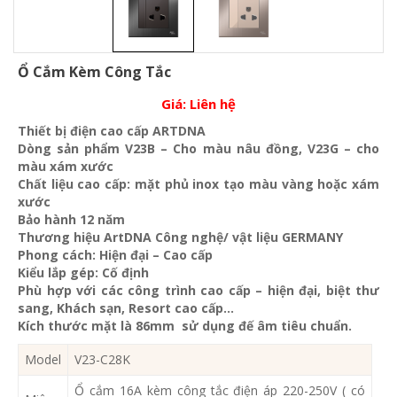
Ổ Cắm Kèm Công Tắc
Giá:
Liên hệ
Thiết bị điện cao cấp ARTDNA
Dòng sản phẩm V23B – Cho màu nâu đồng, V23G – cho
màu xám xước
Chất liệu cao cấp: mặt phủ inox tạo màu vàng hoặc xám
xước
Bảo hành 12 năm
Thương hiệu ArtDNA Công nghệ/ vật liệu GERMANY
Phong cách: Hiện đại – Cao cấp
Kiểu lắp gép: Cố định
Phù hợp với các công trình cao cấp – hiện đại, biệt thư
sang, Khách sạn
, Resort cao cấp…
Kích thước mặt là 86mm sử dụng đế âm tiêu chuẩn.
Model
V23-C28K
Ổ cắm 16A kèm công tắc điện áp 220-250V ( có