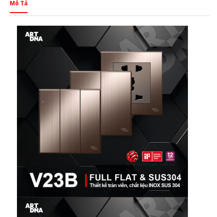
Mô Tả