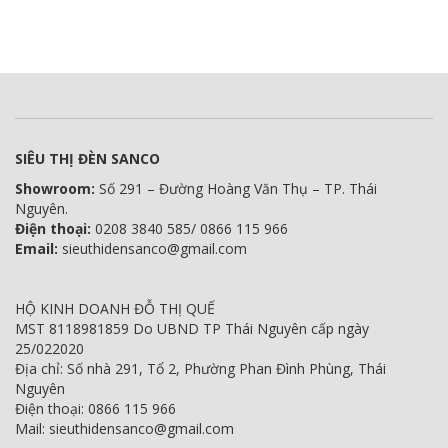
SIÊU THỊ ĐÈN SANCO
Showroom:
Số 291 – Đường Hoàng Văn Thụ – TP. Thái
Nguyên.
Điện thoại:
0208 3840 585/ 0866 115 966
Email:
sieuthidensanco@gmail.com
HỘ KINH DOANH ĐỖ THỊ QUẾ
MST 8118981859 Do UBND TP Thái Nguyên cấp ngày
25/022020
Địa chỉ: Số nhà 291, Tổ 2, Phường Phan Đình Phùng, Thái
Nguyên
Điện thoại: 0866 115 966
Mail: sieuthidensanco@gmail.com