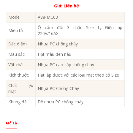
Giá:
Liên hệ
Model
A88-MC03
Ổ cắm đôi 3 chấu Size L, Điện áp
Miêu tả
220V/16AX
Đặc điểm
Nhựa PC chống cháy
Màu sắc
Hạt màu đen nâu
Vật chất
Nhựa PC cao cấp chống cháy
Kích thước
Hạt lắp được với các loại mặt theo cỡ Size
Chất liệu
Nhựa PC Chống Cháy
mặt
Khung đế
Đế nhựa PC chống cháy
Mô Tả