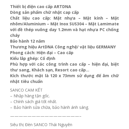
Thiết bị điện cao cấp ARTDNA
Dòng sản phẩm chữ nhật cap cấp
Chất liệu cao cấp: Mặt nhựa – Mặt kính – Mặt
nhôm/Aluminium – Mặt Inox SUS304 – Mặt Lamimate
với đề thép vuông day 1.2mm và
hạt nhựa PC chống
cháy
Bảo hành 12 năm
Thương hiệu ArtDNA Công nghệ/ vật liệu GERMANY
Phong cách: Hiện đại – Cao cấp
Kiểu lắp ghép: Cố định
Phù hợp với các công trình cao cấp – hiện đại, biệt
thư sang, Khách sạn
, Resort cao cấp…
Kích thước mặt là 120 x 73mm sử dụng đế âm chữ
nhật tiêu chuẩn
SANCO CAM KẾT
– Nhập hàng tận gốc.
– Chính sách giá tốt nhất.
– Bảo hành sửa chữa, bảo hành ánh sáng.
————————————————–
Siêu thị Đèn SANCO Thái Nguyên