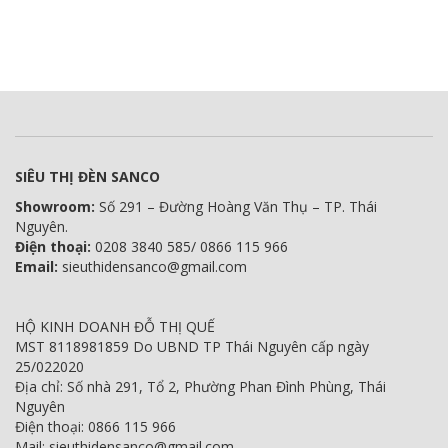
SIÊU THỊ ĐÈN SANCO
Showroom:
Số 291 – Đường Hoàng Văn Thụ – TP. Thái
Nguyên.
Điện thoại:
0208 3840 585/ 0866 115 966
Email:
sieuthidensanco@gmail.com
HỘ KINH DOANH ĐỖ THỊ QUẾ
MST 8118981859 Do UBND TP Thái Nguyên cấp ngày
25/022020
Địa chỉ: Số nhà 291, Tổ 2, Phường Phan Đình Phùng, Thái
Nguyên
Điện thoại: 0866 115 966
Mail: sieuthidensanco@gmail.com