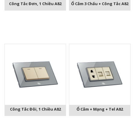
Công Tắc Đơn, 1 Chiều A82
Ổ Cắm 3 Chấu + Công Tắc A82
Công Tắc Đôi, 1 Chiều A82
Ổ Cắm + Mạng + Tel A82