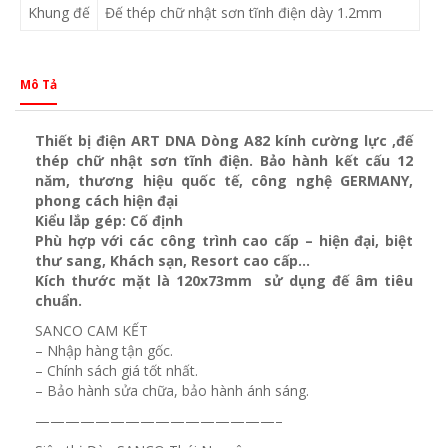
Khung đế
Đế thép chữ nhật sơn tĩnh điện dày 1.2mm
Mô Tả
Thiết bị điện ART DNA Dòng A82 kính cường lực ,đế
thép chữ nhật sơn tĩnh điện. Bảo hành kết cấu 12
năm, thương hiệu quốc tế, công nghệ GERMANY,
phong cách hiện đại
Kiểu lắp gép: Cố định
Phù hợp với các công trình cao cấp – hiện đại, biệt
thư sang, Khách sạn
, Resort cao cấp…
Kích thước mặt là 120x73mm sử dụng đế âm tiêu
chuẩn.
SANCO CAM KẾT
– Nhập hàng tận gốc.
– Chính sách giá tốt nhất.
– Bảo hành sửa chữa, bảo hành ánh sáng.
————————————————–