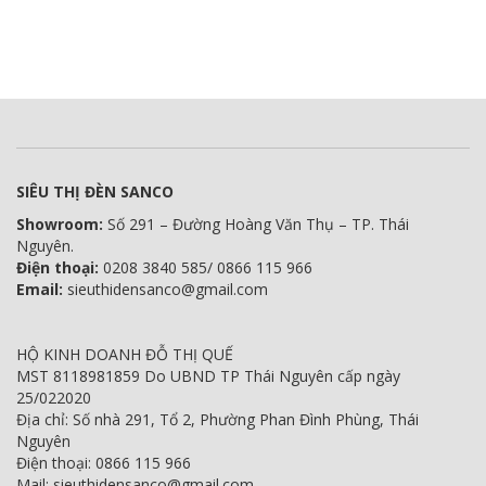
SIÊU THỊ ĐÈN SANCO
Showroom:
Số 291 – Đường Hoàng Văn Thụ – TP. Thái
Nguyên.
Điện thoại:
0208 3840 585/ 0866 115 966
Email:
sieuthidensanco@gmail.com
HỘ KINH DOANH ĐỖ THỊ QUẾ
MST 8118981859 Do UBND TP Thái Nguyên cấp ngày
25/022020
Địa chỉ: Số nhà 291, Tổ 2, Phường Phan Đình Phùng, Thái
Nguyên
Điện thoại: 0866 115 966
Mail: sieuthidensanco@gmail.com