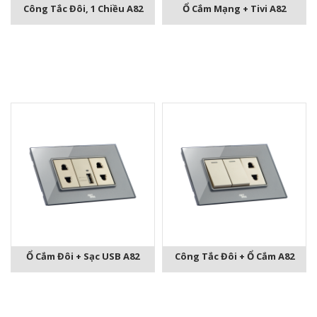
Công Tắc Đôi, 1 Chiều A82
Ổ Cắm Mạng + Tivi A82
Ổ Cắm Đôi + Sạc USB A82
Công Tắc Đôi + Ổ Cắm A82