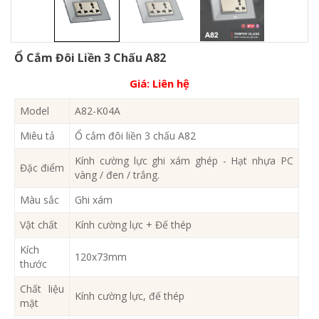
Ổ Cắm Đôi Liền 3 Chấu A82
Giá:
Liên hệ
Model
A82-K04A
Miêu tả
Ổ cắm đôi liền 3 chấu A82
Kính cường lực ghi xám ghép - Hạt nhựa PC
Đặc điểm
vàng / đen / trắng.
Màu sắc
Ghi xám
Vật chất
Kính cường lực + Đế thép
Kích
120x73mm
thước
Chất liệu
Kính cường lực, đế thép
mặt