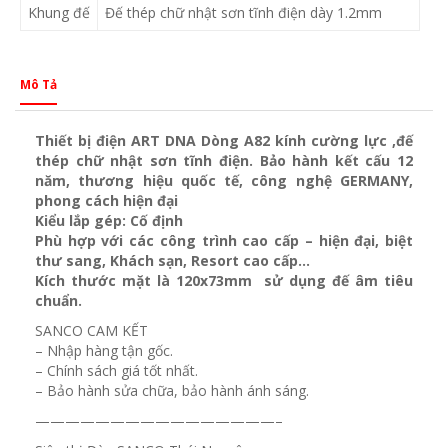
Khung đế
Đế thép chữ nhật sơn tĩnh điện dày 1.2mm
Mô Tả
Thiết bị điện ART DNA Dòng A82 kính cường lực ,đế
thép chữ nhật sơn tĩnh điện. Bảo hành kết cấu 12
năm, thương hiệu quốc tế, công nghệ GERMANY,
phong cách hiện đại
Kiểu lắp gép: Cố định
Phù hợp với các công trình cao cấp – hiện đại, biệt
thư sang, Khách sạn
, Resort cao cấp…
Kích thước mặt là 120x73mm sử dụng đế âm tiêu
chuẩn.
SANCO CAM KẾT
– Nhập hàng tận gốc.
– Chính sách giá tốt nhất.
– Bảo hành sửa chữa, bảo hành ánh sáng.
————————————————–