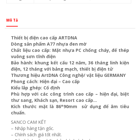
Mô Tả
Thiết bị điện cao cấp ARTDNA
Dòng sản phẩm A77 nhựa đen mờ
Chất liệu cao cấp: Mặt nhựa PC chống cháy, đế thép
vuông sơn tĩnh điện
Bảo hành: khung kết cấu 12 năm, 36 tháng linh kiện
điện, 12 tháng với bảng mạch, thiết bị điện tử
Thương hiệu ArtDNA Công nghệ/ vật liệu GERMANY
Phong cách: Hiện đại – Cao cấp
Kiểu lắp ghép: Cố định
Phù hợp với các công trình cao cấp – hiện đại, biệt
thư sang, Khách sạn
, Resort cao cấp…
Kích thước mặt là 86*90mm sử dụng đế âm tiêu
chuẩn.
SANCO CAM KẾT
– Nhập hàng tận gốc.
– Chính sách giá tốt nhất.