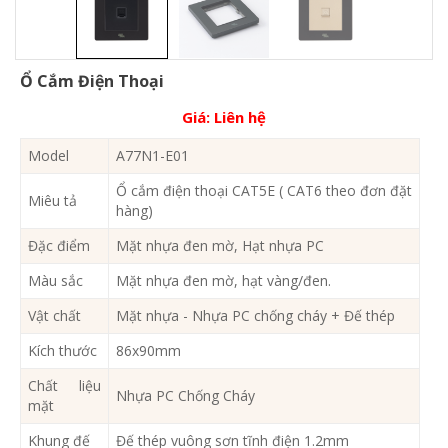
Ổ Cắm Điện Thoại
Giá:
Liên hệ
Model
A77N1-E01
Ổ cắm điện thoại CAT5E ( CAT6 theo đơn đặt
Miêu tả
hàng)
Đặc điểm
Mặt nhựa đen mờ, Hạt nhựa PC
Màu sắc
Mặt nhựa đen mờ, hạt vàng/đen.
Vật chất
Mặt nhựa - Nhựa PC chống cháy + Đế thép
Kích thước
86x90mm
Chất liệu
Nhựa PC Chống Cháy
mặt
Khung đế
Đế thép vuông sơn tĩnh điện 1.2mm