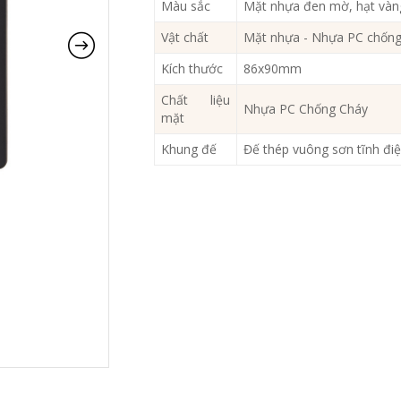
Màu sắc
Mặt nhựa đen mờ, hạt vàn
Vật chất
Mặt nhựa - Nhựa PC chống
Kích thước
86x90mm
Chất liệu
Nhựa PC Chống Cháy
mặt
Khung đế
Đế thép vuông sơn tĩnh đ