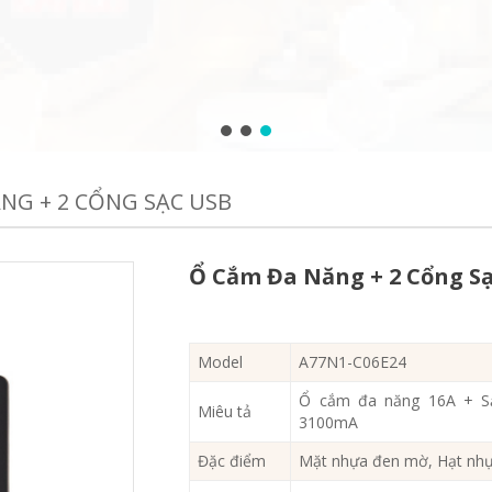
NG + 2 CỔNG SẠC USB
Ổ Cắm Đa Năng + 2 Cổng S
Model
A77N1-C06E24
Ổ cắm đa năng 16A + Sạ
Miêu tả
3100mA
Đặc điểm
Mặt nhựa đen mờ, Hạt nh