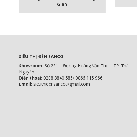
Gian
SIÊU THỊ ĐÈN SANCO
Showroom:
Số 291 – Đường Hoàng Văn Thụ – TP. Thái
Nguyên.
Điện thoại:
0208 3840 585/ 0866 115 966
Email:
sieuthidensanco@gmail.com