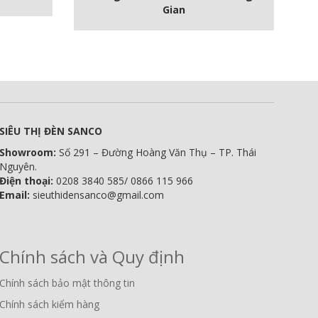
Gian
SIÊU THỊ ĐÈN SANCO
Showroom:
Số 291 – Đường Hoàng Văn Thụ – TP. Thái
Nguyên.
Điện thoại:
0208 3840 585/ 0866 115 966
Email:
sieuthidensanco@gmail.com
Chính sách và Quy định
Chính sách bảo mật thông tin
Chính sách kiểm hàng