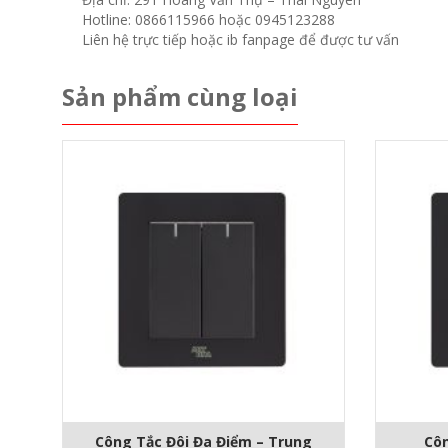
Hotline: 0866115966 hoặc 0945123288
Liên hệ trực tiếp hoặc ib fanpage để được tư vấn
Sản phẩm cùng loại
Công Tắc Đôi Đa Điểm – Trung
Côn