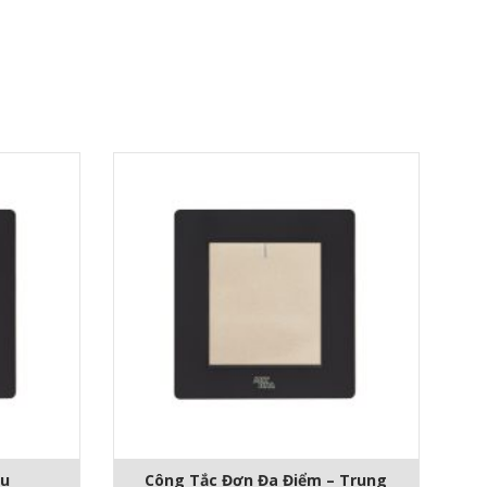
ều
Công Tắc Đơn Đa Điểm – Trung