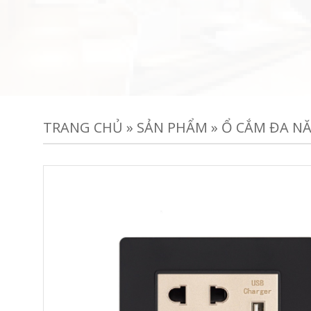
TRANG CHỦ
»
SẢN PHẨM
»
Ổ CẮM ĐA NĂ