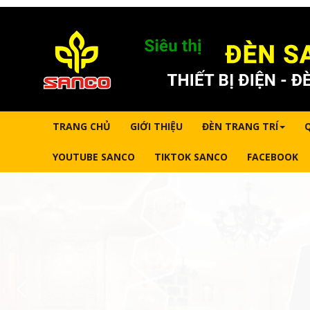
TRANG CHỦ
GIỚI THIỆU
ĐÈN TRANG TRÍ
YOUTUBE SANCO
TIKTOK SANCO
FACEBOOK