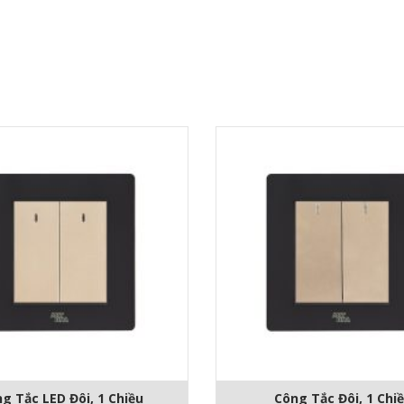
g Tắc LED Đôi, 1 Chiều
Công Tắc Đôi, 1 Chi