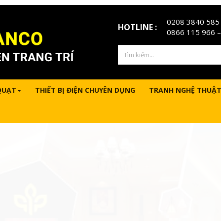
0208 3840 585
HOTLINE :
0866 115 966
–
QUẠT
THIẾT BỊ ĐIỆN CHUYÊN DỤNG
TRANH NGHỆ THUẬT