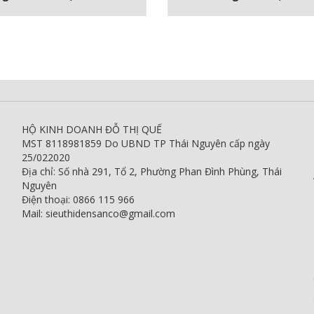
HỘ KINH DOANH ĐỖ THỊ QUẾ
MST 8118981859 Do UBND TP Thái Nguyên cấp ngày
25/022020
Địa chỉ: Số nhà 291, Tổ 2, Phường Phan Đình Phùng, Thái
Nguyên
Điện thoại: 0866 115 966
Mail: sieuthidensanco@gmail.com